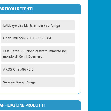
ARTICOLI RECENTI
L’Abbaye des Morts arriverà su Amiga
OpenEmu SVN 2.3.3 – 896 OSX
Last Battle – Il gioco castrato immerso nel
mondo di Ken il Guerriero
AROS One x86 v2.2
Servizio Recap Amiga
AFFILIAZIONE PRODOTTI