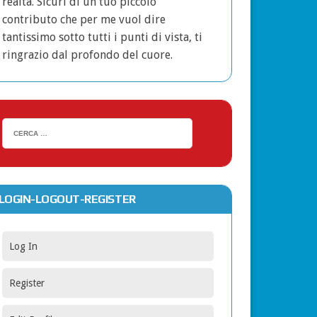
realtà. Sicuri di un tuo piccolo
contributo che per me vuol dire
tantissimo sotto tutti i punti di vista, ti
ringrazio dal profondo del cuore.
LOGIN-LOGOUT-REGISTER
Log In
Register