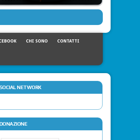
CEBOOK
CHI SONO
CONTATTI
SOCIAL NETWORK
DONAZIONE