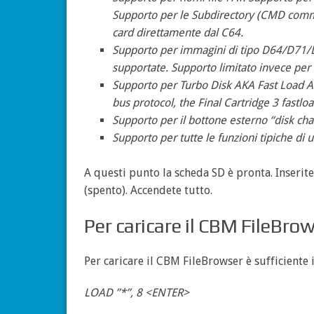
Supporto per le Subdirectory (CMD comman
card direttamente dal C64.
Supporto per immagini di tipo D64/D71
supportate. Supporto limitato invece per 
Supporto per Turbo Disk AKA Fast Load AK
bus protocol, the Final Cartridge 3 fastl
Supporto per il bottone esterno “disk cha
Supporto per tutte le funzioni tipiche d
A questi punto la scheda SD è pronta. Inseri
(spento). Accendete tutto.
Per caricare il CBM FileBro
Per caricare il CBM FileBrowser è sufficiente
LOAD ”*”, 8 <ENTER>