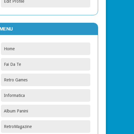
Edit Profile
MENU
Home
Fai Da Te
Retro Games
Informatica
Album Panini
RetroMagazine