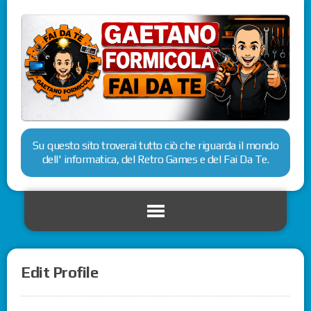
Su questo sito troverai tutto ciò che riguarda il mondo
dell' informatica, del Retro Games e del Fai Da Te.
Edit Profile