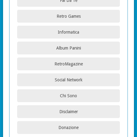
Fai Da Te
Retro Games
Informatica
Album Panini
RetroMagazine
Social Network
Chi Sono
Disclaimer
Donazione