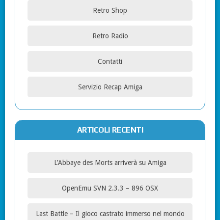
Retro Shop
Retro Radio
Contatti
Servizio Recap Amiga
ARTICOLI RECENTI
L’Abbaye des Morts arriverà su Amiga
OpenEmu SVN 2.3.3 – 896 OSX
Last Battle – Il gioco castrato immerso nel mondo