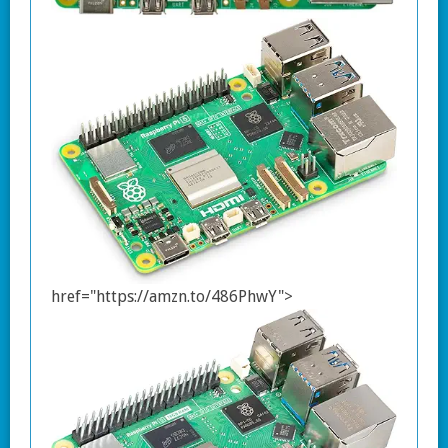
href="https://amzn.to/486PhwY">