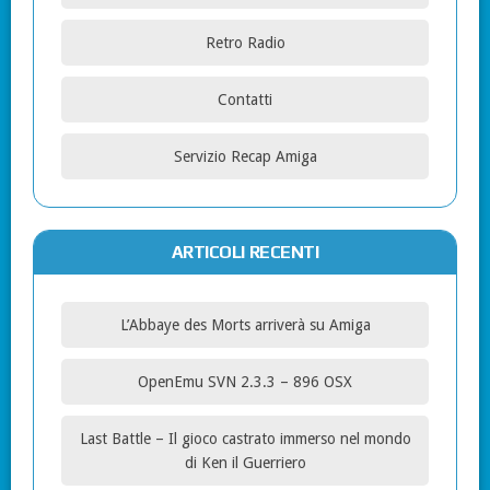
Retro Radio
Contatti
Servizio Recap Amiga
ARTICOLI RECENTI
L’Abbaye des Morts arriverà su Amiga
OpenEmu SVN 2.3.3 – 896 OSX
Last Battle – Il gioco castrato immerso nel mondo
di Ken il Guerriero