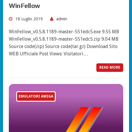
WinFellow
18 Luglio 2019
admin
WinFellow_v0.5.8.1189-master-551edc5.exe 9.55 MB
WinFellow_v0.5.8.1189-master-551edc5.zip 9.04 MB
Source code(zip) Source code(tar.gz) Download Sito
WEB Ufficiale Post Views: Visitatori…
READ MORE
EMULATORI AMIGA