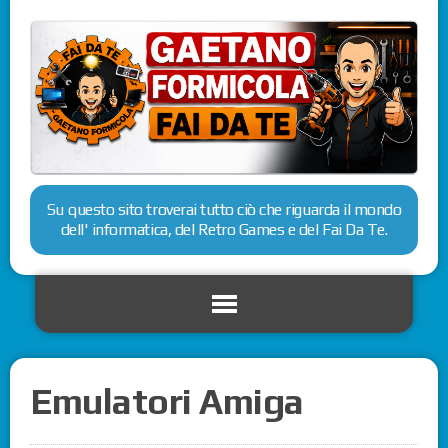
Su questo sito troverai tutto ciò che riguarda il mondo
dell' informatica, del Retro Games e del Fai Da Te.
Emulatori Amiga