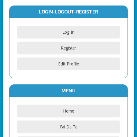
LOGIN-LOGOUT-REGISTER
Log In
Register
Edit Profile
MENU
Home
Fai Da Te