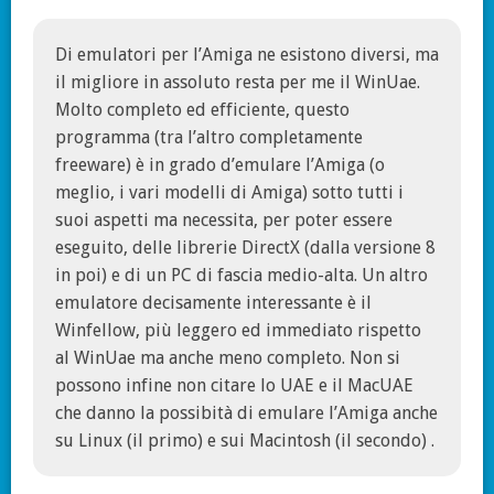
Di emulatori per l’Amiga ne esistono diversi, ma
il migliore in assoluto resta per me il WinUae.
Molto completo ed efficiente, questo
programma (tra l’altro completamente
freeware) è in grado d’emulare l’Amiga (o
meglio, i vari modelli di Amiga) sotto tutti i
suoi aspetti ma necessita, per poter essere
eseguito, delle librerie DirectX (dalla versione 8
in poi) e di un PC di fascia medio-alta. Un altro
emulatore decisamente interessante è il
Winfellow, più leggero ed immediato rispetto
al WinUae ma anche meno completo. Non si
possono infine non citare lo UAE e il MacUAE
che danno la possibità di emulare l’Amiga anche
su Linux (il primo) e sui Macintosh (il secondo) .