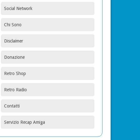
Social Network
Chi Sono
Disclaimer
Donazione
Retro Shop
Retro Radio
Contatti
Servizio Recap Amiga