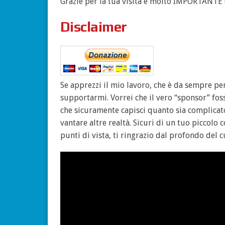
Grazie per la tua visita è molto IMPORTANTE !
Disclaimer
Se apprezzi il mio lavoro, che è da sempre per
supportarmi. Vorrei che il vero “sponsor” foss
che sicuramente capisci quanto sia complicat
vantare altre realtà. Sicuri di un tuo piccolo 
punti di vista, ti ringrazio dal profondo del c