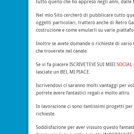
tutto quello che ho appreso negli anni, dalle 
Nel mio Sito cercherò di pubblicare tutto quel
oggetti particolari, tratterò anche di Retro G
costruzione e come emularli su varie piattaf
Inoltre se avete domande o richieste di vario 
che troverete nel canale.
Se vi fa piacere ISCRIVETEVI SUI MIEI
SOCIAL
lasciate un BEL MI PIACE.
Iscrivendovi ci saranno molti vantaggi per vo
potrete avere fantastici regali e molto altro.
In lavorazione ci sono tantissimi progetti pe
richieste.
Soddisfazione per aver vissuto questo fanta