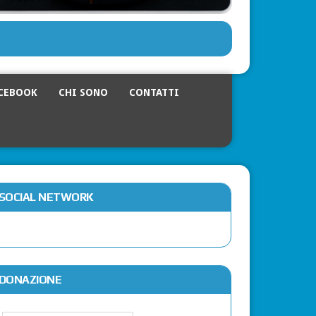
CEBOOK
CHI SONO
CONTATTI
SOCIAL NETWORK
DONAZIONE