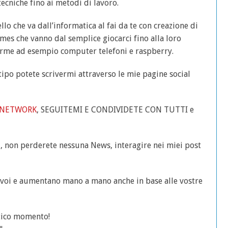
tecniche fino ai metodi di lavoro.
lo che va dall’informatica al fai da te con creazione di
ames che vanno dal semplice giocarci fino alla loro
orme ad esempio computer telefoni e raspberry.
tipo potete scrivermi attraverso le mie pagine social
 NETWORK
, SEGUITEMI E CONDIVIDETE CON TUTTI e
i, non perderete nessuna News, interagire nei miei post
r voi e aumentano mano a mano anche in base alle vostre
stico momento!