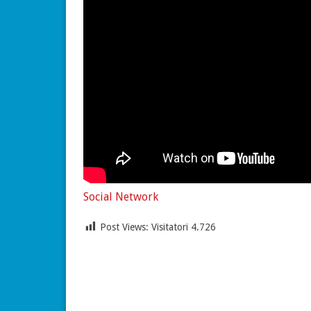
Social Network
Post Views: Visitatori
4.726