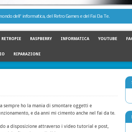
l mondo dell' informatica, del Retro Games e del Fai Da Te.
RETROPIE
RASPBERRY
INFORMATICA
YOUTUBE
FA
IO
RIPARAZIONI
da sempre ho la mania di smontare oggetti e
zionamento, e da anni mi cimento anche nel fai da te.
o a disposizione attraverso i video tutorial e post,