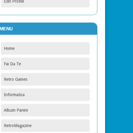
Edit Profile
MENU
Home
Fai Da Te
Retro Games
Informatica
Album Panini
RetroMagazine