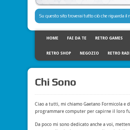
Su questo sito troverai tutto ciò che riguarda i
HOME
FAI DA TE
RETRO GAMES
RETRO SHOP
NEGOZIO
RETRO RAD
Chi Sono
Ciao a tutti, mi chiamo Gaetano Formicola e 
programmare computer per capirne il loro fun
Da poco mi sono dedicato anche a voi, mettend