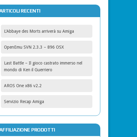
ARTICOLI RECENTI
L’Abbaye des Morts arriverà su Amiga
OpenEmu SVN 2.3.3 – 896 OSX
Last Battle – Il gioco castrato immerso nel
mondo di Ken il Guerriero
AROS One x86 v2.2
Servizio Recap Amiga
AFFILIAZIONE PRODOTTI