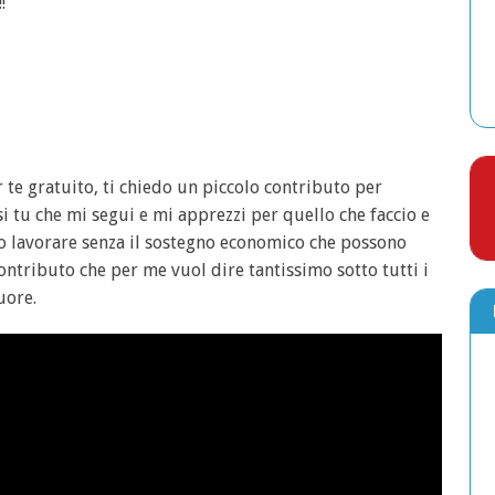
!
 te gratuito, ti chiedo un piccolo contributo per
i tu che mi segui e mi apprezzi per quello che faccio e
o lavorare senza il sostegno economico che possono
contributo che per me vuol dire tantissimo sotto tutti i
uore.