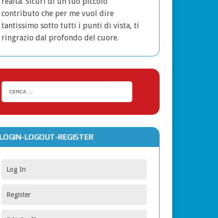
realtà. Sicuri di un tuo piccolo
contributo che per me vuol dire
tantissimo sotto tutti i punti di vista, ti
ringrazio dal profondo del cuore.
LOGIN-LOGOUT-REGISTER
Log In
Register