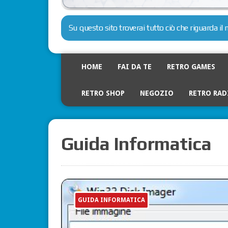
Su questo sito troverai tutto ciò che riguarda i
HOME
FAI DA TE
RETRO GAMES
RETRO SHOP
NEGOZIO
RETRO RAD
Guida Informatica
GUIDA INFORMATICA