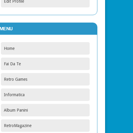
Edit Profile
MENU
Home
Fai Da Te
Retro Games
Informatica
Album Panini
RetroMagazine