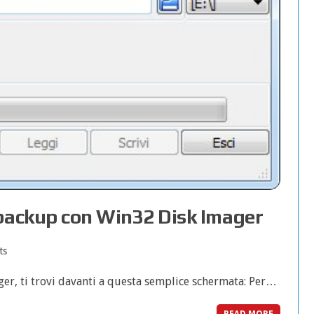
 backup con Win32 Disk Imager
ts
ger, ti trovi davanti a questa semplice schermata: Per…