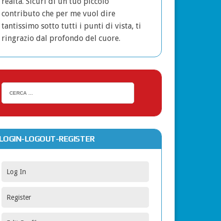
realtà. Sicuri di un tuo piccolo
contributo che per me vuol dire
tantissimo sotto tutti i punti di vista, ti
ringrazio dal profondo del cuore.
LOGIN-LOGOUT-REGISTER
Log In
Register