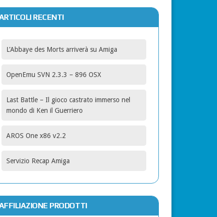
ARTICOLI RECENTI
L’Abbaye des Morts arriverà su Amiga
OpenEmu SVN 2.3.3 – 896 OSX
Last Battle – Il gioco castrato immerso nel
mondo di Ken il Guerriero
AROS One x86 v2.2
Servizio Recap Amiga
AFFILIAZIONE PRODOTTI