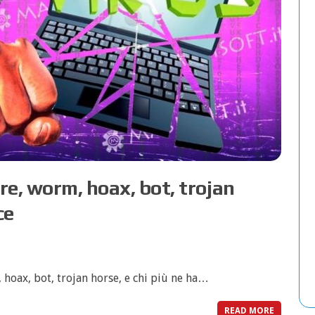
re, worm, hoax, bot, trojan
ce
 hoax, bot, trojan horse, e chi più ne ha…
READ MORE