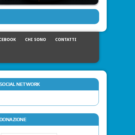
CEBOOK
CHI SONO
CONTATTI
SOCIAL NETWORK
DONAZIONE