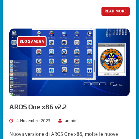
READ MORE
BLOG AMIGA
AROS One x86 v2.2
4 Novembre 2023
admin
Nuova versione di AROS One x86, molte le nuove