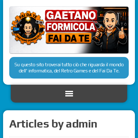
Su questo sito troverai tutto ciò che riguarda il mondo
dell' informatica, del Retro Games e del Fai Da Te.
Articles by admin