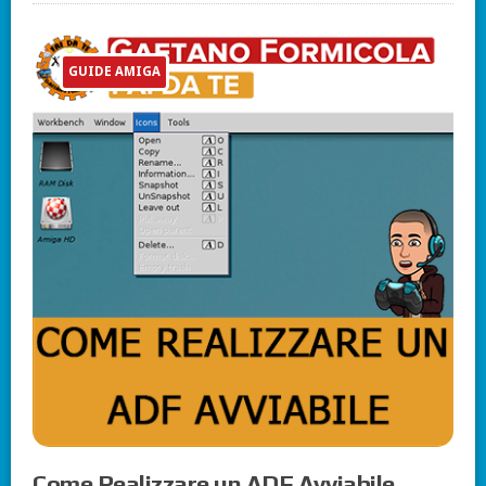
GUIDE AMIGA
Come Realizzare un ADF Avviabile