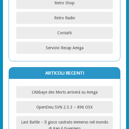
Retro Shop
Retro Radio
Contatti
Servizio Recap Amiga
ARTICOLI RECENTI
L’Abbaye des Morts arriverà su Amiga
OpenEmu SVN 2.3.3 – 896 OSX
Last Battle – Il gioco castrato immerso nel mondo
di Ken il Guerriero