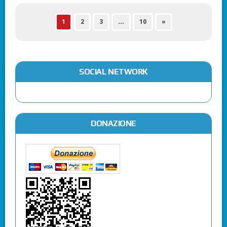
1
2
3
…
10
»
SOCIAL NETWORK
DONAZIONE