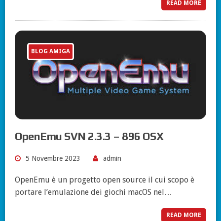
READ MORE
BLOG AMIGA
OpenEmu SVN 2.3.3 – 896 OSX
5 Novembre 2023
admin
OpenEmu è un progetto open source il cui scopo è
portare l’emulazione dei giochi macOS nel…
READ MORE