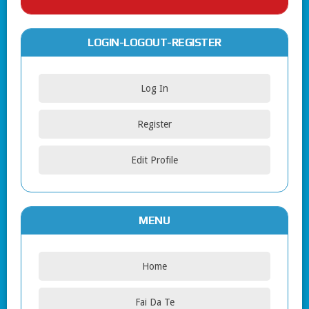
LOGIN-LOGOUT-REGISTER
Log In
Register
Edit Profile
MENU
Home
Fai Da Te