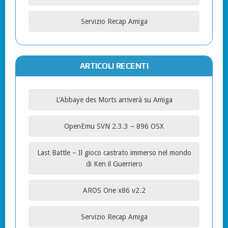
Servizio Recap Amiga
ARTICOLI RECENTI
L’Abbaye des Morts arriverà su Amiga
OpenEmu SVN 2.3.3 – 896 OSX
Last Battle – Il gioco castrato immerso nel mondo
di Ken il Guerriero
AROS One x86 v2.2
Servizio Recap Amiga