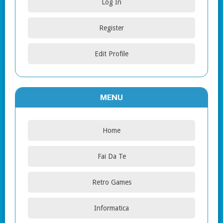
Log In
Register
Edit Profile
MENU
Home
Fai Da Te
Retro Games
Informatica