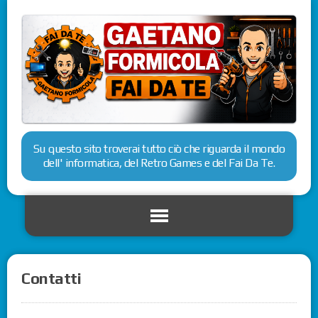
Su questo sito troverai tutto ciò che riguarda il mondo
dell' informatica, del Retro Games e del Fai Da Te.
Contatti