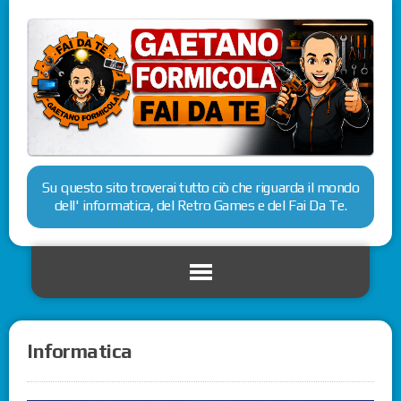
Su questo sito troverai tutto ciò che riguarda il mondo
dell' informatica, del Retro Games e del Fai Da Te.
Informatica