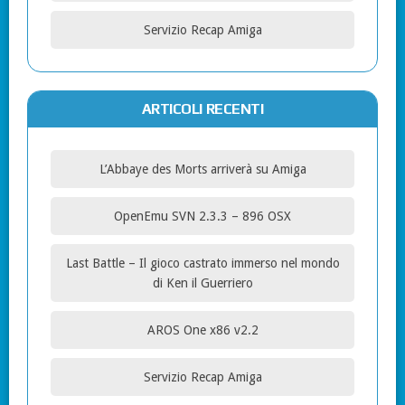
Servizio Recap Amiga
ARTICOLI RECENTI
L’Abbaye des Morts arriverà su Amiga
OpenEmu SVN 2.3.3 – 896 OSX
Last Battle – Il gioco castrato immerso nel mondo
di Ken il Guerriero
AROS One x86 v2.2
Servizio Recap Amiga