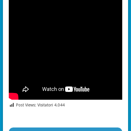
Post Views: Visitatori
4.044