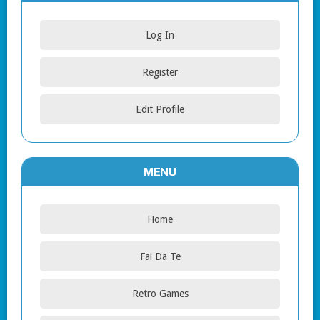
Log In
Register
Edit Profile
MENU
Home
Fai Da Te
Retro Games