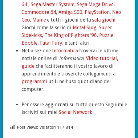
64
,
Sega Master System
,
Sega Mega Drive
,
Commodore 64
,
Amiga 500
,
PlayStation
,
Neo
Geo
,
Mame
e tutti i giochi della
sala giochi
.
Giochi come la serie di
Metal Slug
,
Super
Sidekicks
,
The King of Fighters ’96
,
Puzzle
Bobble
,
Fatal Fury
, e tanti altri.
Nella sezione
Informatica
troverai le ultime
notizie online di
Informatica
,
Video tutorial,
guide
che faciliteranno il vostro lavoro di
apprendimento e troverete collegamenti a
programmi
utili nell’uso quotidiano del
computer.
Per essere aggiornati su tutto questo Seguimi e
iscriviti sui miei
Social Network
Post Views: Visitatori
117.814