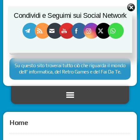
Condividi e Seguimi sui Social Network
Su questo sito troverai tutto ciò che riguarda il mondo
dell' informatica, del Retro Games e del Fai Da Te.
Home