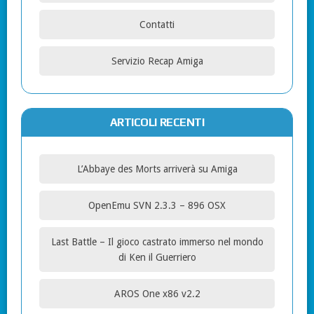
Contatti
Servizio Recap Amiga
ARTICOLI RECENTI
L’Abbaye des Morts arriverà su Amiga
OpenEmu SVN 2.3.3 – 896 OSX
Last Battle – Il gioco castrato immerso nel mondo
di Ken il Guerriero
AROS One x86 v2.2