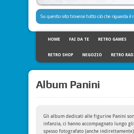
Su questo sito troverai tutto ciò che riguarda i
HOME
FAI DA TE
RETRO GAMES
RETRO SHOP
NEGOZIO
RETRO RAD
Album Panini
Gli album dedicati alle figurine Panini so
infanzia, ci hanno accompagnato lungo gli 
spesso fotografato (anche indirettamente) 