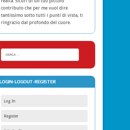
realtà. Sicuri di un tuo piccolo
contributo che per me vuol dire
tantissimo sotto tutti i punti di vista, ti
ringrazio dal profondo del cuore.
LOGIN-LOGOUT-REGISTER
Log In
Register