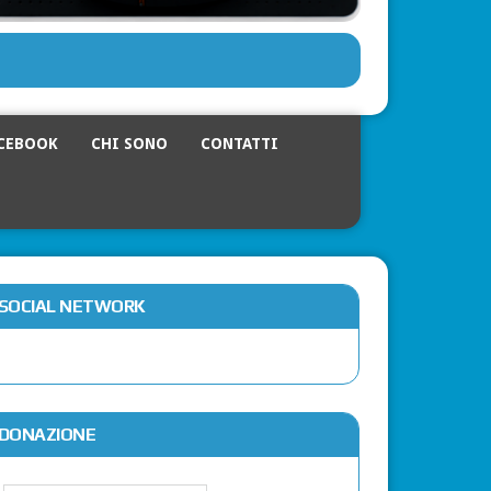
CEBOOK
CHI SONO
CONTATTI
SOCIAL NETWORK
DONAZIONE