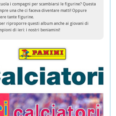
scuola i compagni per scambiarsi le figurine? Questa
mpre una che ci faceva diventare matti! Oppure
cere tante figurine.
per riproporre questi album anche ai giovani di
ioni di ieri: i nostri beniamini!