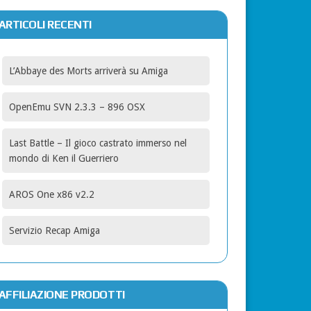
ARTICOLI RECENTI
L’Abbaye des Morts arriverà su Amiga
OpenEmu SVN 2.3.3 – 896 OSX
Last Battle – Il gioco castrato immerso nel
mondo di Ken il Guerriero
AROS One x86 v2.2
Servizio Recap Amiga
AFFILIAZIONE PRODOTTI