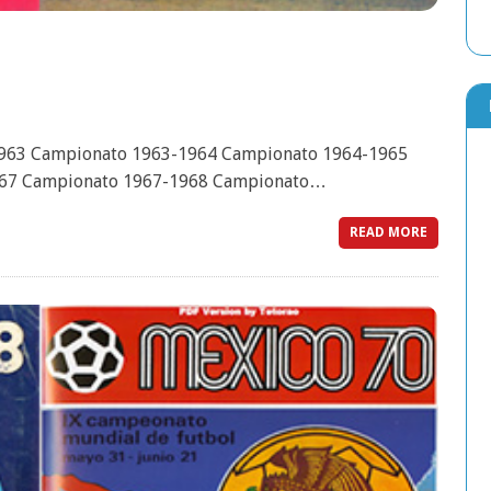
963 Campionato 1963-1964 Campionato 1964-1965
967 Campionato 1967-1968 Campionato…
READ MORE