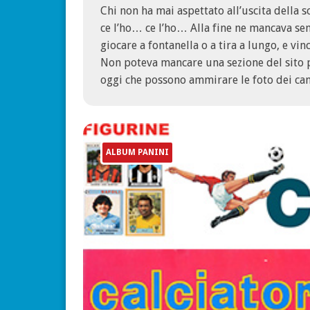
Chi non ha mai aspettato all’uscita della 
ce l’ho… ce l’ho… Alla fine ne mancava se
giocare a fontanella o a tira a lungo, e vin
Non poteva mancare una sezione del sito 
oggi che possono ammirare le foto dei camp
ALBUM PANINI