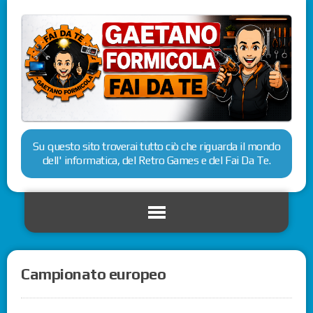
Su questo sito troverai tutto ciò che riguarda il mondo
dell' informatica, del Retro Games e del Fai Da Te.
Campionato europeo