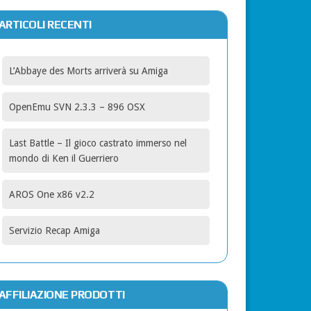
ARTICOLI RECENTI
L’Abbaye des Morts arriverà su Amiga
OpenEmu SVN 2.3.3 – 896 OSX
Last Battle – Il gioco castrato immerso nel
mondo di Ken il Guerriero
AROS One x86 v2.2
Servizio Recap Amiga
AFFILIAZIONE PRODOTTI