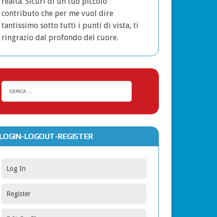
realtà. Sicuri di un tuo piccolo
contributo che per me vuol dire
tantissimo sotto tutti i punti di vista, ti
ringrazio dal profondo del cuore.
LOGIN-LOGOUT-REGISTER
Log In
Register