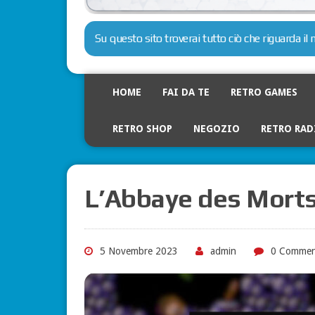
Su questo sito troverai tutto ciò che riguarda i
HOME
FAI DA TE
RETRO GAMES
RETRO SHOP
NEGOZIO
RETRO RAD
L’Abbaye des Morts
5 Novembre 2023
admin
0 Commen