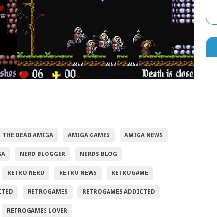
F THE DEAD AMIGA
AMIGA GAMES
AMIGA NEWS
GA
NERD BLOGGER
NERDS BLOG
RETRO NERD
RETRO NEWS
RETROGAME
ITED
RETROGAMES
RETROGAMES ADDICTED
RETROGAMES LOVER