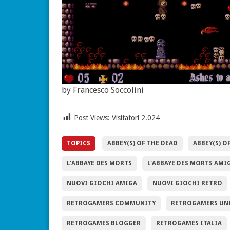
by Francesco Soccolini
Post Views: Visitatori
2.024
TOPICS
ABBEY(S) OF THE DEAD
ABBEY(S) O
L'ABBAYE DES MORTS
L'ABBAYE DES MORTS AMI
NUOVI GIOCHI AMIGA
NUOVI GIOCHI RETRO
RETROGAMERS COMMUNITY
RETROGAMERS UN
RETROGAMES BLOGGER
RETROGAMES ITALIA