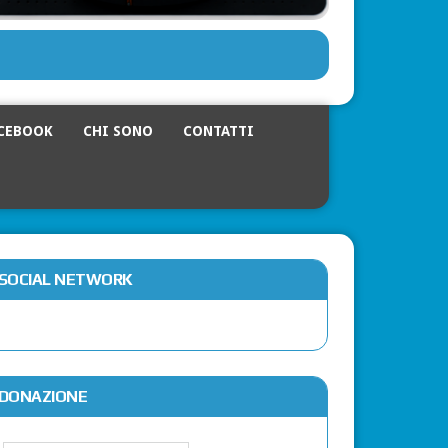
CEBOOK
CHI SONO
CONTATTI
SOCIAL NETWORK
DONAZIONE