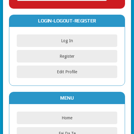
LOGIN-LOGOUT-REGISTER
Log In
Register
Edit Profile
MENU
Home
Fai Da Te