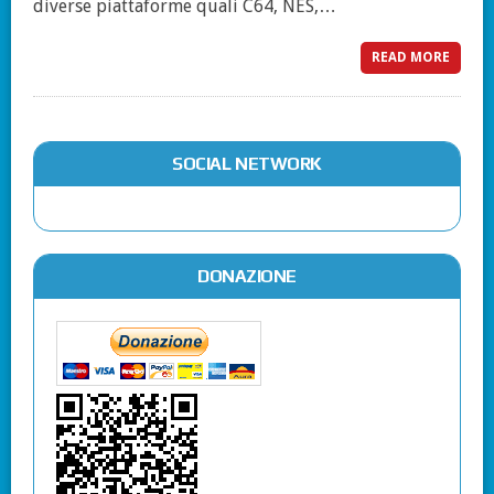
diverse piattaforme quali C64, NES,…
READ MORE
SOCIAL NETWORK
DONAZIONE