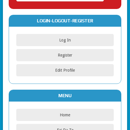
LOGIN-LOGOUT-REGISTER
Log In
Register
Edit Profile
MENU
Home
Fai Da Te