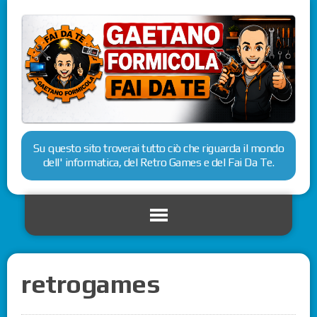
Su questo sito troverai tutto ciò che riguarda il mondo
dell' informatica, del Retro Games e del Fai Da Te.
retrogames