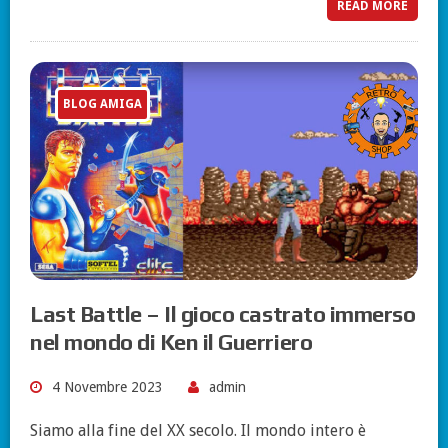
READ MORE
BLOG AMIGA
Last Battle – Il gioco castrato immerso
nel mondo di Ken il Guerriero
4 Novembre 2023
admin
Siamo alla fine del XX secolo. Il mondo intero è