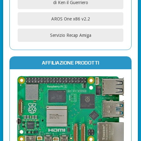
di Ken il Guerriero
AROS One x86 v2.2
Servizio Recap Amiga
AFFILIAZIONE PRODOTTI