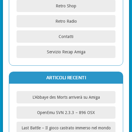
Retro Shop
Retro Radio
Contatti
Servizio Recap Amiga
ARTICOLI RECENTI
L’Abbaye des Morts arriverà su Amiga
OpenEmu SVN 2.3.3 – 896 OSX
Last Battle – Il gioco castrato immerso nel mondo