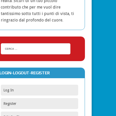
realtà. Sicuri di un tuo piccolo
contributo che per me vuol dire
tantissimo sotto tutti i punti di vista, ti
ringrazio dal profondo del cuore.
LOGIN-LOGOUT-REGISTER
Log In
Register