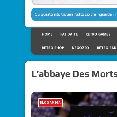
Su questo sito troverai tutto ciò che riguarda i
HOME
FAI DA TE
RETRO GAMES
RETRO SHOP
NEGOZIO
RETRO RAD
L’abbaye Des Mort
BLOG AMIGA