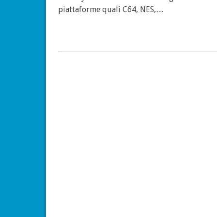
piattaforme quali C64, NES,…