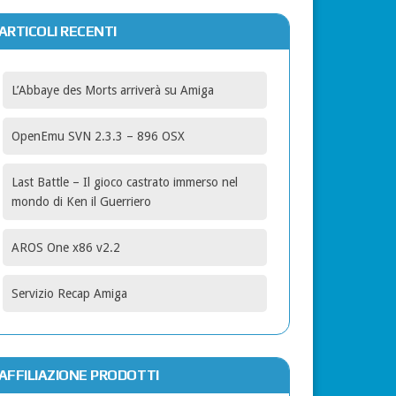
ARTICOLI RECENTI
L’Abbaye des Morts arriverà su Amiga
OpenEmu SVN 2.3.3 – 896 OSX
Last Battle – Il gioco castrato immerso nel
mondo di Ken il Guerriero
AROS One x86 v2.2
Servizio Recap Amiga
AFFILIAZIONE PRODOTTI