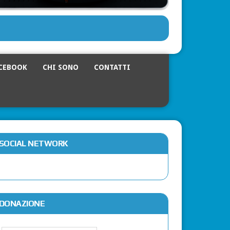
CEBOOK
CHI SONO
CONTATTI
SOCIAL NETWORK
DONAZIONE