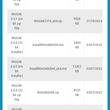
file)
WinUAE
5.3.1 (64
9056
WinUAE5310_x64.zip
21/10/2024
bit zip
KB
file)
WinUAE
6.0.0 (32
9404
InstallWinUAE6000.msi
03/07/2025
bit
KB
installer)
WinUAE
6.0.0 (64
12452
InstallWinUAE6000_x64.msi
03/07/2025
bit
KB
installer)
WinUAE
6.0.0 (32
8555
WinUAE6000.zip
03/07/2025
bit zip
KB
file)
WinUAE