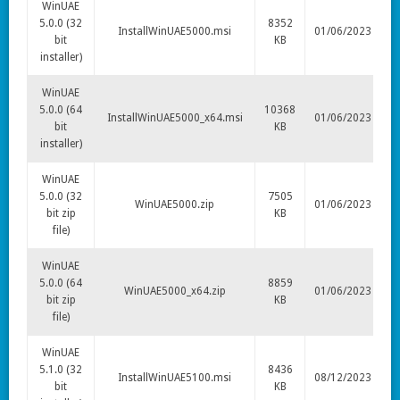
WinUAE
5.0.0 (32
8352
InstallWinUAE5000.msi
01/06/2023
bit
KB
installer)
WinUAE
5.0.0 (64
10368
InstallWinUAE5000_x64.msi
01/06/2023
bit
KB
installer)
WinUAE
5.0.0 (32
7505
WinUAE5000.zip
01/06/2023
bit zip
KB
file)
WinUAE
5.0.0 (64
8859
WinUAE5000_x64.zip
01/06/2023
bit zip
KB
file)
WinUAE
5.1.0 (32
8436
InstallWinUAE5100.msi
08/12/2023
bit
KB