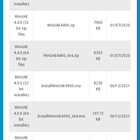
installer)
WinUAE
4.4.0 (32
7066
WinUAE4400.zip
01/07/2020
bit zip
KB
file)
WinUAE
4.4.0 (64
8393
WinUAE4400_x64.zip
01/07/2020
bit zip
KB
file)
WinUAE
4.9.0 (32
8236
InstallWinUAE4900.msi
06/12/2021
bit
KB
installer)
WinUAE
4.9.0 (64
10172
InstallWinUAE4900_x64.msi
06/12/2021
bit
KB
installer)
WinUAE