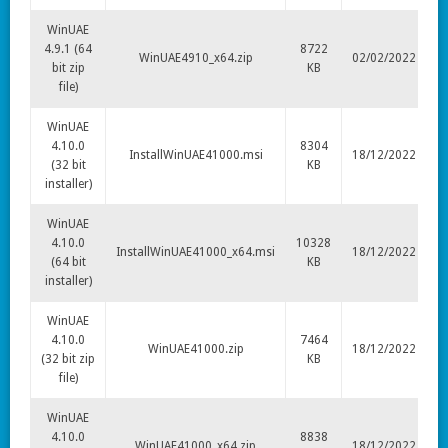
WinUAE
4.9.1 (64
8722
WinUAE4910_x64.zip
02/02/2022
bit zip
KB
file)
WinUAE
4.10.0
8304
InstallWinUAE41000.msi
18/12/2022
(32 bit
KB
installer)
WinUAE
4.10.0
10328
InstallWinUAE41000_x64.msi
18/12/2022
(64 bit
KB
installer)
WinUAE
4.10.0
7464
WinUAE41000.zip
18/12/2022
(32 bit zip
KB
file)
WinUAE
4.10.0
8838
WinUAE41000_x64.zip
18/12/2022