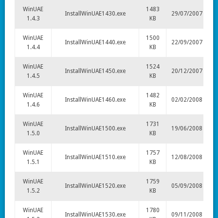
WinUAE
1483
InstallWinUAE1430.exe
29/07/2007
1.4.3
KB
WinUAE
1500
InstallWinUAE1440.exe
22/09/2007
1.4.4
KB
WinUAE
1524
InstallWinUAE1450.exe
20/12/2007
1.4.5
KB
WinUAE
1482
InstallWinUAE1460.exe
02/02/2008
1.4.6
KB
WinUAE
1731
InstallWinUAE1500.exe
19/06/2008
1.5.0
KB
WinUAE
1757
InstallWinUAE1510.exe
12/08/2008
1.5.1
KB
WinUAE
1759
InstallWinUAE1520.exe
05/09/2008
1.5.2
KB
WinUAE
1780
InstallWinUAE1530.exe
09/11/2008