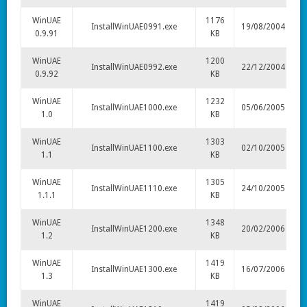
WinUAE
1176
InstallWinUAE0991.exe
19/08/2004
0.9.91
KB
WinUAE
1200
InstallWinUAE0992.exe
22/12/2004
0.9.92
KB
WinUAE
1232
InstallWinUAE1000.exe
05/06/2005
1.0
KB
WinUAE
1303
InstallWinUAE1100.exe
02/10/2005
1.1
KB
WinUAE
1305
InstallWinUAE1110.exe
24/10/2005
1.1.1
KB
WinUAE
1348
InstallWinUAE1200.exe
20/02/2006
1.2
KB
WinUAE
1419
InstallWinUAE1300.exe
16/07/2006
1.3
KB
WinUAE
1419