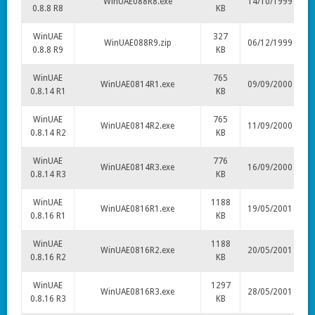
WinUAE088R8.exe
14/10/1999
0.8.8 R8
KB
WinUAE
327
WinUAE088R9.zip
06/12/1999
0.8.8 R9
KB
WinUAE
765
WinUAE0814R1.exe
09/09/2000
0.8.14 R1
KB
WinUAE
765
WinUAE0814R2.exe
11/09/2000
0.8.14 R2
KB
WinUAE
776
WinUAE0814R3.exe
16/09/2000
0.8.14 R3
KB
WinUAE
1188
WinUAE0816R1.exe
19/05/2001
0.8.16 R1
KB
WinUAE
1188
WinUAE0816R2.exe
20/05/2001
0.8.16 R2
KB
WinUAE
1297
WinUAE0816R3.exe
28/05/2001
0.8.16 R3
KB