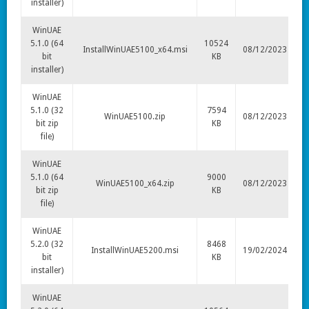
installer)
WinUAE
5.1.0 (64
10524
InstallWinUAE5100_x64.msi
08/12/2023
bit
KB
installer)
WinUAE
5.1.0 (32
7594
WinUAE5100.zip
08/12/2023
bit zip
KB
file)
WinUAE
5.1.0 (64
9000
WinUAE5100_x64.zip
08/12/2023
bit zip
KB
file)
WinUAE
5.2.0 (32
8468
InstallWinUAE5200.msi
19/02/2024
bit
KB
installer)
WinUAE