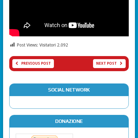
Post Views: Visitatori
2.092
PREVIOUS POST
NEXT POST
SOCIAL NETWORK
DONAZIONE