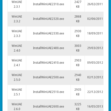
WinUAE
2427
InstallWinUAE2310.exe
26/02/2011
2.3.1
KB
WinUAE
2868
InstallWinUAE2320.exe
02/06/2011
2.3.2
KB
WinUAE
2930
InstallWinUAE2330.exe
18/09/2011
2.3.3
KB
WinUAE
3003
InstallWinUAE2400.exe
29/03/2012
2.4.0
KB
WinUAE
2903
InstallWinUAE2410.exe
09/05/2012
2.4.1
KB
WinUAE
2940
InstallWinUAE2500.exe
02/12/2012
2.5.0
KB
WinUAE
2935
InstallWinUAE2510.exe
22/12/2012
2.5.1
KB
WinUAE
3225
InstallWinUAE2600.exe
16/05/2013
2.6.0
KB