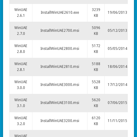
WinUAE
3239
InstallWinUAE2610.exe
19/06/2013
2.6.1
KB
WinUAE
5096
InstallWinUAE2700.msi
05/12/2013
2.7.0
KB
WinUAE
5172
InstallWinUAE2800.msi
05/05/2014
2.8.0
KB
WinUAE
5188
InstallWinUAE2810.msi
18/06/2014
2.8.1
KB
WinUAE
5528
InstallWinUAE3000.msi
17/12/2014
3.0.0
KB
WinUAE
5620
InstallWinUAE3100.msi
07/06/2015
3.1.0
KB
WinUAE
6120
InstallWinUAE3200.msi
11/11/2015
3.2.0
KB
WinUAE