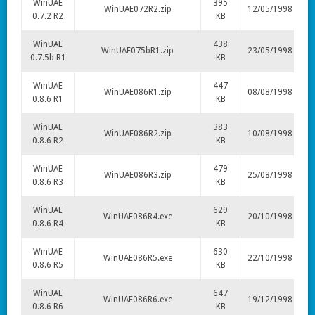
WinUAE
395
WinUAE072R2.zip
12/05/1998
0.7.2 R2
KB
WinUAE
438
WinUAE075bR1.zip
23/05/1998
0.7.5b R1
KB
WinUAE
447
WinUAE086R1.zip
08/08/1998
0.8.6 R1
KB
WinUAE
383
WinUAE086R2.zip
10/08/1998
0.8.6 R2
KB
WinUAE
479
WinUAE086R3.zip
25/08/1998
0.8.6 R3
KB
WinUAE
629
WinUAE086R4.exe
20/10/1998
0.8.6 R4
KB
WinUAE
630
WinUAE086R5.exe
22/10/1998
0.8.6 R5
KB
WinUAE
647
WinUAE086R6.exe
19/12/1998
0.8.6 R6
KB