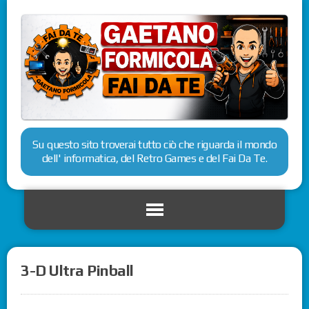
Su questo sito troverai tutto ciò che riguarda il mondo
dell' informatica, del Retro Games e del Fai Da Te.
3-D Ultra Pinball