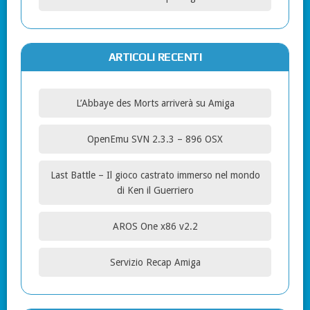
ARTICOLI RECENTI
L’Abbaye des Morts arriverà su Amiga
OpenEmu SVN 2.3.3 – 896 OSX
Last Battle – Il gioco castrato immerso nel mondo
di Ken il Guerriero
AROS One x86 v2.2
Servizio Recap Amiga