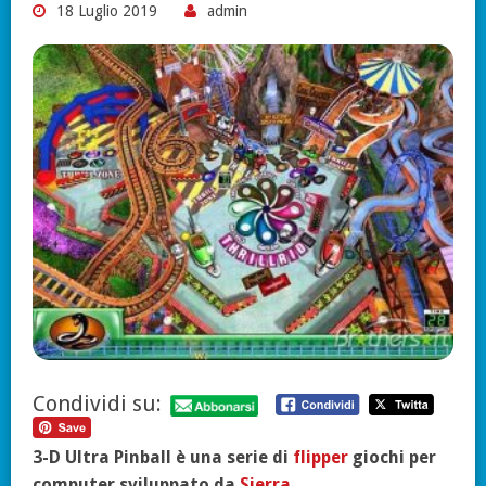
18 Luglio 2019
admin
Condividi su:
3-D Ultra Pinball è una serie di
flipper
giochi per
computer sviluppato da
Sierra