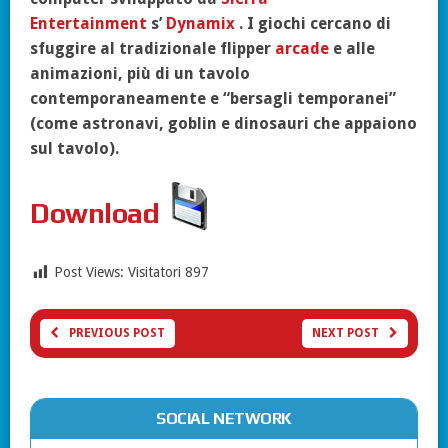
Entertainment
s’
Dynamix
. I giochi cercano di
sfuggire al tradizionale flipper
arcade
e alle
animazioni, più di un tavolo
contemporaneamente e “bersagli temporanei”
(come astronavi, goblin e dinosauri che appaiono
sul tavolo).
Download
Post Views: Visitatori
897
PREVIOUS POST
NEXT POST
SOCIAL NETWORK