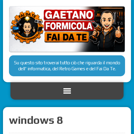
Su questo sito troverai tutto ciò che riguarda il mondo
dell' informatica, del Retro Games e del Fai Da Te.
windows 8