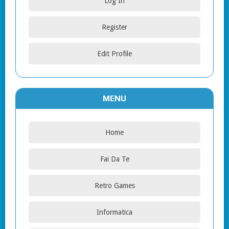
Log In
Register
Edit Profile
MENU
Home
Fai Da Te
Retro Games
Informatica