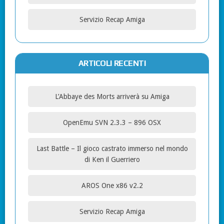
Servizio Recap Amiga
ARTICOLI RECENTI
L’Abbaye des Morts arriverà su Amiga
OpenEmu SVN 2.3.3 – 896 OSX
Last Battle – Il gioco castrato immerso nel mondo
di Ken il Guerriero
AROS One x86 v2.2
Servizio Recap Amiga