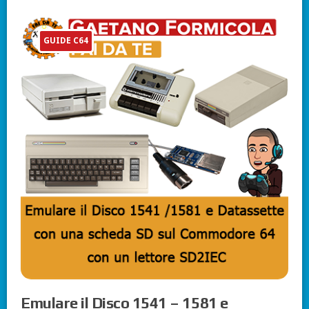
GUIDE C64
Emulare il Disco 1541 – 1581 e