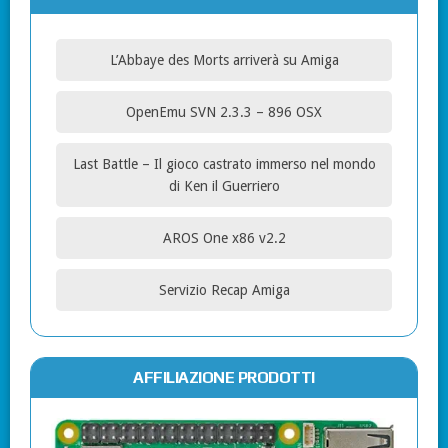
L’Abbaye des Morts arriverà su Amiga
OpenEmu SVN 2.3.3 – 896 OSX
Last Battle – Il gioco castrato immerso nel mondo
di Ken il Guerriero
AROS One x86 v2.2
Servizio Recap Amiga
AFFILIAZIONE PRODOTTI