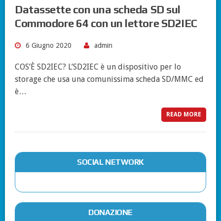
Datassette con una scheda SD sul
Commodore 64 con un lettore SD2IEC
6 Giugno 2020
admin
COS’È SD2IEC? L’SD2IEC è un dispositivo per lo
storage che usa una comunissima scheda SD/MMC ed
è…
READ MORE
SOCIAL NETWORK
DONAZIONE