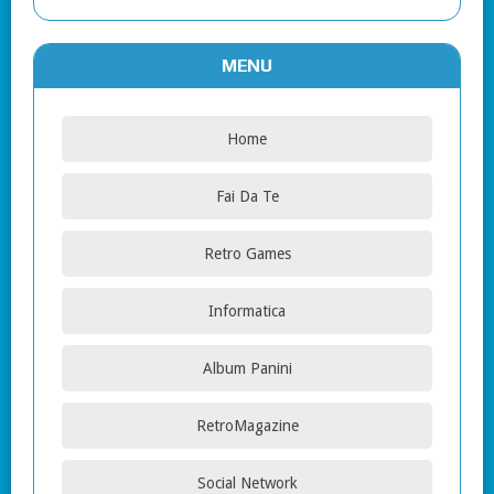
MENU
Home
Fai Da Te
Retro Games
Informatica
Album Panini
RetroMagazine
Social Network