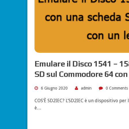
Emulare il Disco 1541 – 1
SD sul Commodore 64 con 
6 Giugno 2020
admin
0 Comments
COS’È SD2IEC? L’SD2IEC è un dispositivo per
è…