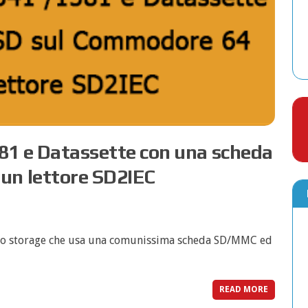
581 e Datassette con una scheda
un lettore SD2IEC
 lo storage che usa una comunissima scheda SD/MMC ed
READ MORE