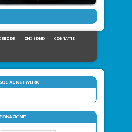
CEBOOK
CHI SONO
CONTATTI
SOCIAL NETWORK
DONAZIONE