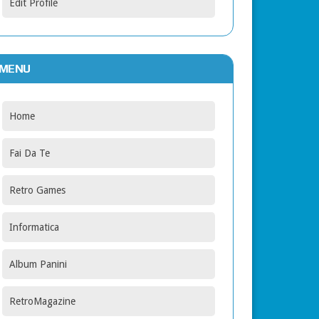
Edit Profile
MENU
Home
Fai Da Te
Retro Games
Informatica
Album Panini
RetroMagazine