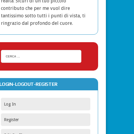
realtà. Sicuri di un tuo piccolo
contributo che per me vuol dire
tantissimo sotto tutti i punti di vista, ti
ringrazio dal profondo del cuore.
LOGIN-LOGOUT-REGISTER
Log In
Register