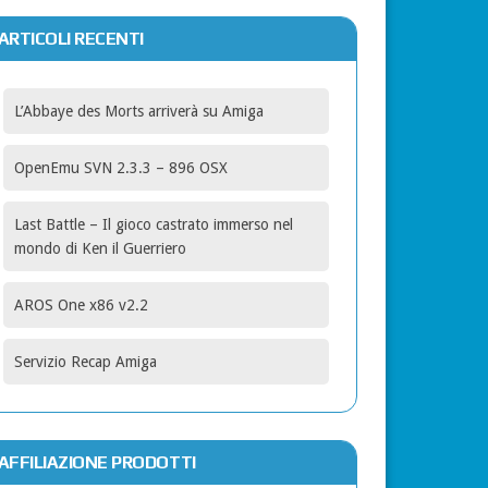
ARTICOLI RECENTI
L’Abbaye des Morts arriverà su Amiga
OpenEmu SVN 2.3.3 – 896 OSX
Last Battle – Il gioco castrato immerso nel
mondo di Ken il Guerriero
AROS One x86 v2.2
Servizio Recap Amiga
AFFILIAZIONE PRODOTTI