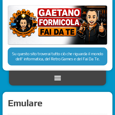
Su questo sito troverai tutto ciò che riguarda il mondo
dell' informatica, del Retro Games e del Fai Da Te.
Emulare