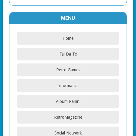
MENU
Home
Fai Da Te
Retro Games
Informatica
Album Panini
RetroMagazine
Social Network