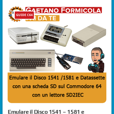
GUIDE C64
Emulare il Disco 1541 – 1581 e