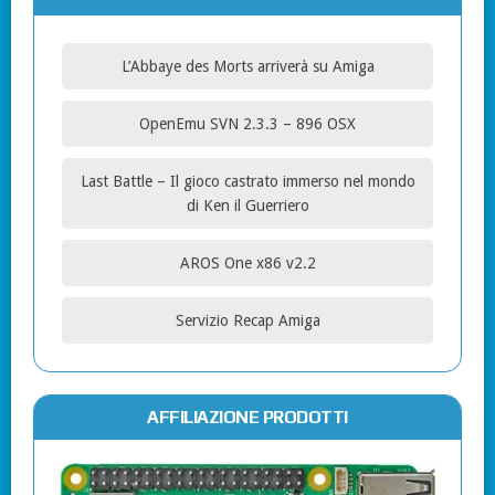
L’Abbaye des Morts arriverà su Amiga
OpenEmu SVN 2.3.3 – 896 OSX
Last Battle – Il gioco castrato immerso nel mondo
di Ken il Guerriero
AROS One x86 v2.2
Servizio Recap Amiga
AFFILIAZIONE PRODOTTI