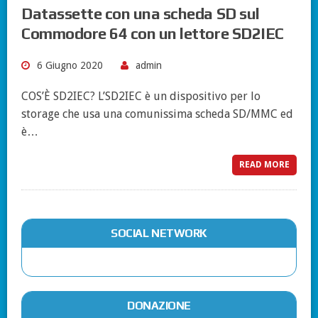
Datassette con una scheda SD sul
Commodore 64 con un lettore SD2IEC
6 Giugno 2020
admin
COS’È SD2IEC? L’SD2IEC è un dispositivo per lo
storage che usa una comunissima scheda SD/MMC ed
è…
READ MORE
SOCIAL NETWORK
DONAZIONE