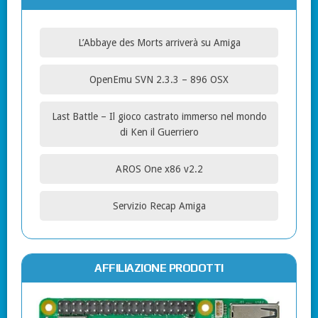
L’Abbaye des Morts arriverà su Amiga
OpenEmu SVN 2.3.3 – 896 OSX
Last Battle – Il gioco castrato immerso nel mondo
di Ken il Guerriero
AROS One x86 v2.2
Servizio Recap Amiga
AFFILIAZIONE PRODOTTI