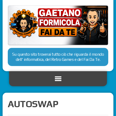
Su questo sito troverai tutto ciò che riguarda il mondo
dell' informatica, del Retro Games e del Fai Da Te.
AUTOSWAP