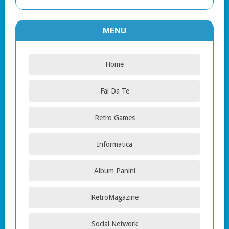
MENU
Home
Fai Da Te
Retro Games
Informatica
Album Panini
RetroMagazine
Social Network