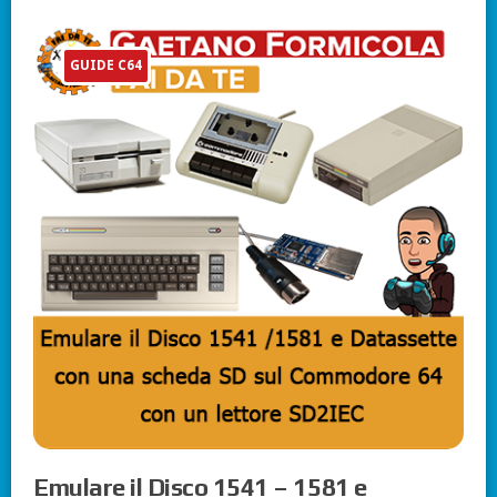
GUIDE C64
Emulare il Disco 1541 – 1581 e