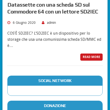
Datassette con una scheda SD sul
Commodore 64 con un lettore SD2IEC
6 Giugno 2020
admin
COS’È SD2IEC? L’SD2IEC è un dispositivo per lo
storage che usa una comunissima scheda SD/MMC ed
è…
READ MORE
SOCIAL NETWORK
DONAZIONE