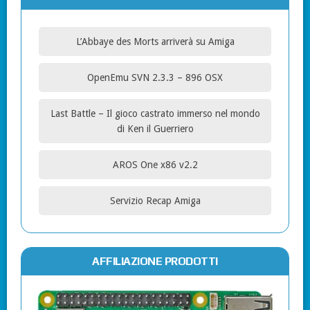
L’Abbaye des Morts arriverà su Amiga
OpenEmu SVN 2.3.3 – 896 OSX
Last Battle – Il gioco castrato immerso nel mondo
di Ken il Guerriero
AROS One x86 v2.2
Servizio Recap Amiga
AFFILIAZIONE PRODOTTI