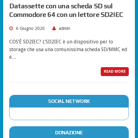
Datassette con una scheda SD sul
Commodore 64 con un lettore SD2IEC
6 Giugno 2020
admin
COS’È SD2IEC? L’SD2IEC è un dispositivo per lo
storage che usa una comunissima scheda SD/MMC ed
è…
READ MORE
SOCIAL NETWORK
DONAZIONE