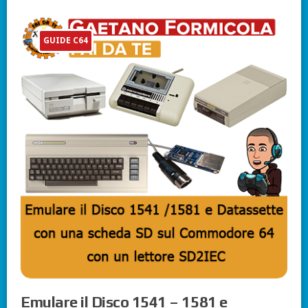
GUIDE C64
Emulare il Disco 1541 – 1581 e