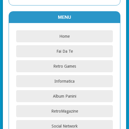
MENU
Home
Fai Da Te
Retro Games
Informatica
Album Panini
RetroMagazine
Social Network