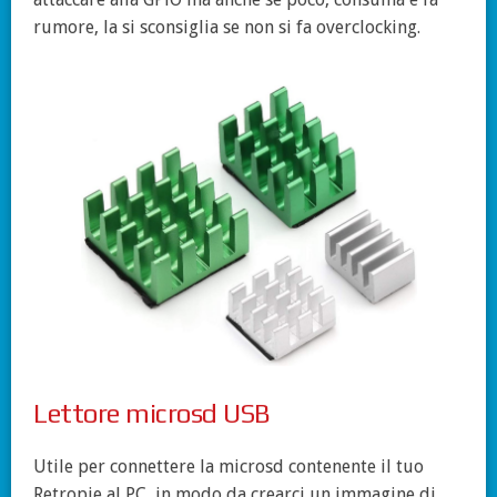
rumore, la si sconsiglia se non si fa overclocking.
Lettore microsd USB
Utile per connettere la microsd contenente il tuo
Retropie al PC, in modo da crearci un immagine di