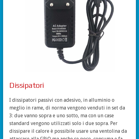
Dissipatori
I dissipatori passivi con adesivo, in alluminio o
meglio in rame, di norma vengono venduti in set da
3: due vanno sopra e uno sotto, ma con un case
standard vengono utilizzati solo i due sopra. Per
dissipare il calore è possibile usare una ventolina da
attaccare alla GPiO ma anche se poco, consuma e fa