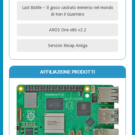
Last Battle – Il gioco castrato immerso nel mondo
di Ken il Guerriero
AROS One x86 v2.2
Servizio Recap Amiga
AFFILIAZIONE PRODOTTI