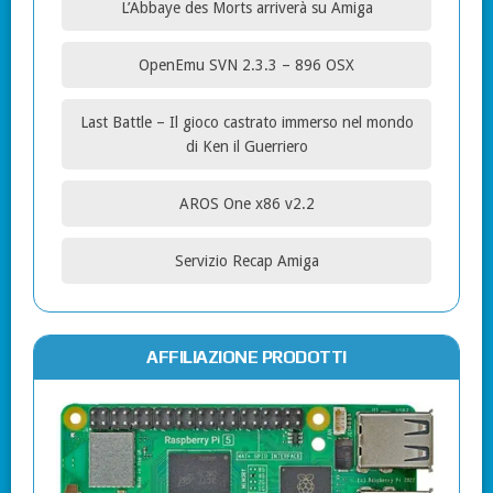
L’Abbaye des Morts arriverà su Amiga
OpenEmu SVN 2.3.3 – 896 OSX
Last Battle – Il gioco castrato immerso nel mondo
di Ken il Guerriero
AROS One x86 v2.2
Servizio Recap Amiga
AFFILIAZIONE PRODOTTI