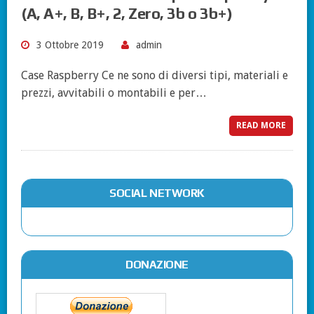
(A, A+, B, B+, 2, Zero, 3b o 3b+)
3 Ottobre 2019
admin
Case Raspberry Ce ne sono di diversi tipi, materiali e
prezzi, avvitabili o montabili e per…
READ MORE
SOCIAL NETWORK
DONAZIONE