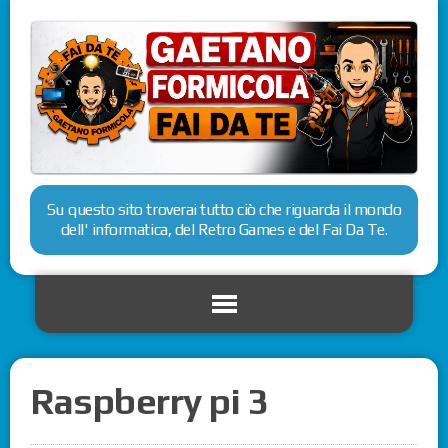
Su questo sito troverai tutto ciò che riguarda il mondo
dell' informatica, del Retro Games e del Fai Da Te.
Raspberry pi 3