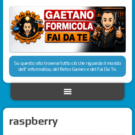
Su questo sito troverai tutto ciò che riguarda il mondo
dell' informatica, del Retro Games e del Fai Da Te.
raspberry