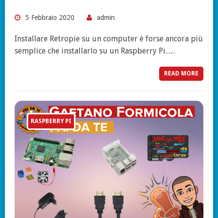
5 Febbraio 2020
admin
Installare Retropie su un computer è forse ancora più
semplice che installarlo su un Raspberry Pi….
READ MORE
RASPBERRY PI