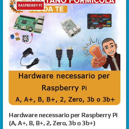
RASPBERRY PI
Hardware necessario per Raspberry Pi
(A, A+, B, B+, 2, Zero, 3b o 3b+)