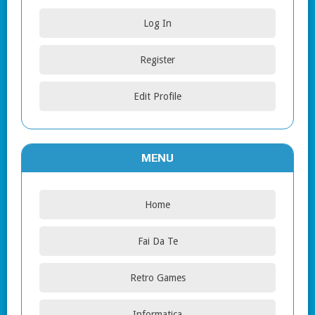
Log In
Register
Edit Profile
MENU
Home
Fai Da Te
Retro Games
Informatica