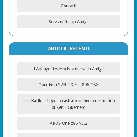
Contatti
Servizio Recap Amiga
ARTICOLI RECENTI
L’Abbaye des Morts arriverà su Amiga
OpenEmu SVN 2.3.3 – 896 OSX
Last Battle – Il gioco castrato immerso nel mondo
di Ken il Guerriero
AROS One x86 v2.2