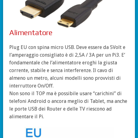
Alimentatore
Plug EU con spina micro USB. Deve essere da 5Volt e
l’amperaggio consigliato è di 2,5A / 3A per un Pi3. E’
fondamentale che l’alimentatore eroghi la giusta
corrente, stabile e senza interferenze. Il cavo di
almeno un metro, alcuni modelli sono provvisti di
interruttore On/Off.
Non sono il TOP ma è possibile usare “carichini” di
telefoni Android o ancora meglio di Tablet, ma anche
le porte USB dei Router e delle TV riescono ad
alimentare il Pi.