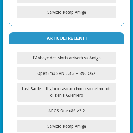
Servizio Recap Amiga
ARTICOLI RECENTI
L’Abbaye des Morts arriverà su Amiga
OpenEmu SVN 2.3.3 – 896 OSX
Last Battle – Il gioco castrato immerso nel mondo
di Ken il Guerriero
AROS One x86 v2.2
Servizio Recap Amiga