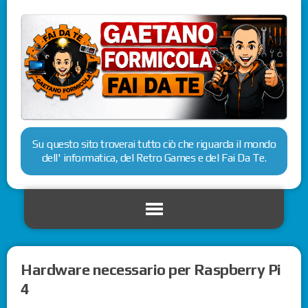
Su questo sito troverai tutto ciò che riguarda il mondo
dell' informatica, del Retro Games e del Fai Da Te.
Hardware necessario per Raspberry Pi
4