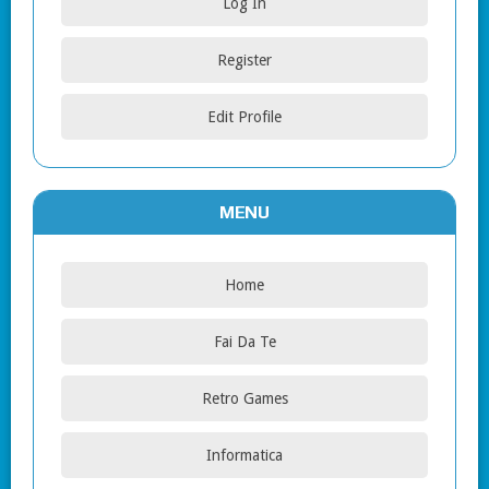
Log In
Register
Edit Profile
MENU
Home
Fai Da Te
Retro Games
Informatica