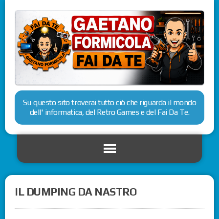
Su questo sito troverai tutto ciò che riguarda il mondo
dell' informatica, del Retro Games e del Fai Da Te.
IL DUMPING DA NASTRO