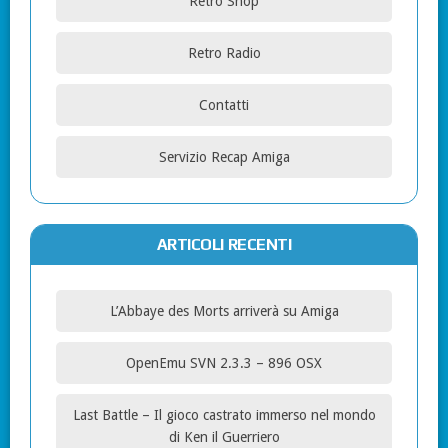
Retro Shop
Retro Radio
Contatti
Servizio Recap Amiga
ARTICOLI RECENTI
L’Abbaye des Morts arriverà su Amiga
OpenEmu SVN 2.3.3 – 896 OSX
Last Battle – Il gioco castrato immerso nel mondo
di Ken il Guerriero