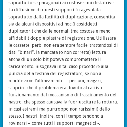
soprattutto se paragonati ai costosissimi disk drive.
La diffusione di questi supporti fu agevolata
soprattutto dalla facilità di duplicazione, consentita
sia da alcuni dispositivi ad hoc (i cosiddetti
duplicatori) che dalle normali (ma costose e meno
affidabili) doppie piastre di registrazione. Utilizzare
le cassette, però, non era sempre facile: trattandosi di
dati “binari”, la mancata (o non corretta) lettura
anche di un solo bit poteva compromettere il
caricamento. Bisognava in tal caso procedere alla
pulizia della testina del registratore, se non a
modificarne l’allineamento… per poi, magari,
scoprire che il problema era dovuto al cattivo
funzionamento del meccanismo di trascinamento del
nastro, che spesso causava la fuoriuscita (e la rottura,
in casi estremi ma purtroppo non rarissimi) dello
stesso. I nastri, inoltre, con il tempo tendono a
rovinarsi – come tutti i supporti magnetici -,