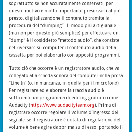
soprattutto se non accuratamente conservati: per
questo motivo è molto importante preservarli al più
presto, digitalizzandone il contenuto tramite la
procedura del “dumping”. Il modo più artigianale
(ma non per questo più semplice) per effettuare un
“dump” è il cosiddetto “metodo audio”, che consiste
nel riversare su computer il contenuto audio della
cassetta per poi elaborarlo con appositi programmi.
Tutto ciò che occorre è un registratore audio, che va
collegato alla scheda sonora del computer nella presa
“Line In” (o, in mancanza, in quella per il microfono).
Per registrare ed elaborare la traccia audio è
sufficiente un programma di editing gratuito come
Audacity (
https://www.audacityteam.org
). Prima di
registrare occorre regolare il volume d’ingresso del
segnale: se il registratore è dotato di regolazione del
volume è bene agire dapprima su di esso, portando il