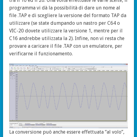
tra il 10 ed il 20. Una volta effettuate le varie scelte, il
programma vi dà la possibilità di dare un nome al
file .TAP e di scegliere la versione del formato TAP da
utilizzare (se state dumpando un nastro per C64 o
VIC-20 dovete utilizzare la versione 1, mentre per il
C16 andrebbe utilizzata la 2). Infine, non vi resta che
provare a caricare il file .TAP con un emulatore, per
verificarne il funzionamento.
La conversione può anche essere effettuata “al volo”,