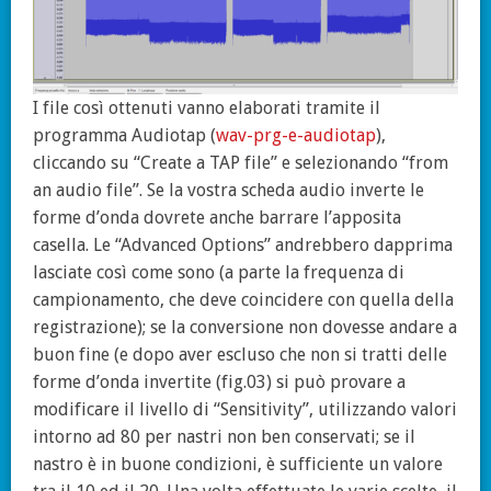
I file così ottenuti vanno elaborati tramite il
programma Audiotap (
wav-prg-e-audiotap
),
cliccando su “Create a TAP file” e selezionando “from
an audio file”. Se la vostra scheda audio inverte le
forme d’onda dovrete anche barrare l’apposita
casella. Le “Advanced Options” andrebbero dapprima
lasciate così come sono (a parte la frequenza di
campionamento, che deve coincidere con quella della
registrazione); se la conversione non dovesse andare a
buon fine (e dopo aver escluso che non si tratti delle
forme d’onda invertite (fig.03) si può provare a
modificare il livello di “Sensitivity”, utilizzando valori
intorno ad 80 per nastri non ben conservati; se il
nastro è in buone condizioni, è sufficiente un valore