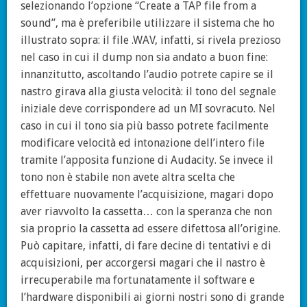
selezionando l’opzione “Create a TAP file from a
sound”, ma è preferibile utilizzare il sistema che ho
illustrato sopra: il file .WAV, infatti, si rivela prezioso
nel caso in cui il dump non sia andato a buon fine:
innanzitutto, ascoltando l’audio potrete capire se il
nastro girava alla giusta velocità: il tono del segnale
iniziale deve corrispondere ad un MI sovracuto. Nel
caso in cui il tono sia più basso potrete facilmente
modificare velocità ed intonazione dell’intero file
tramite l’apposita funzione di Audacity. Se invece il
tono non è stabile non avete altra scelta che
effettuare nuovamente l’acquisizione, magari dopo
aver riavvolto la cassetta… con la speranza che non
sia proprio la cassetta ad essere difettosa all’origine.
Può capitare, infatti, di fare decine di tentativi e di
acquisizioni, per accorgersi magari che il nastro è
irrecuperabile ma fortunatamente il software e
l’hardware disponibili ai giorni nostri sono di grande