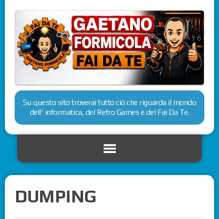
Su questo sito troverai tutto ciò che riguarda il mondo
dell' informatica, del Retro Games e del Fai Da Te.
DUMPING