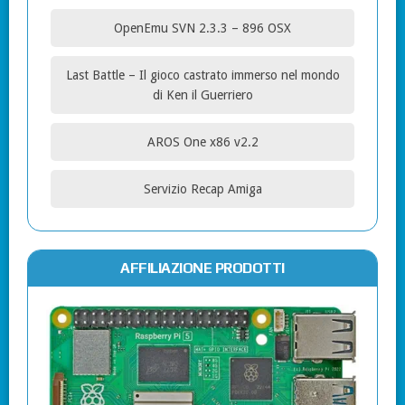
OpenEmu SVN 2.3.3 – 896 OSX
Last Battle – Il gioco castrato immerso nel mondo
di Ken il Guerriero
AROS One x86 v2.2
Servizio Recap Amiga
AFFILIAZIONE PRODOTTI