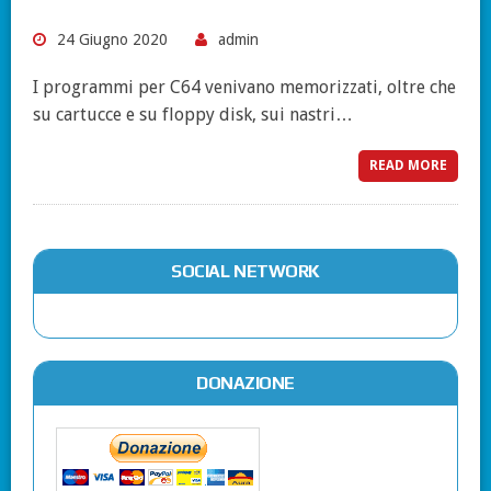
24 Giugno 2020
admin
I programmi per C64 venivano memorizzati, oltre che
su cartucce e su floppy disk, sui nastri…
READ MORE
SOCIAL NETWORK
DONAZIONE