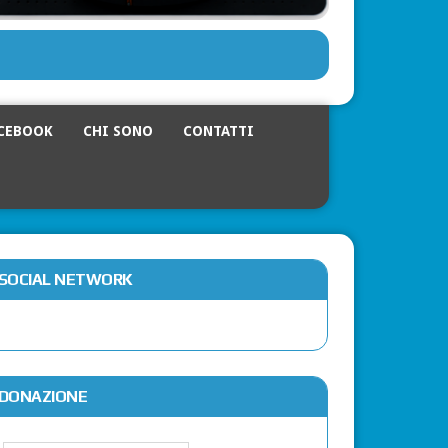
CEBOOK
CHI SONO
CONTATTI
SOCIAL NETWORK
DONAZIONE