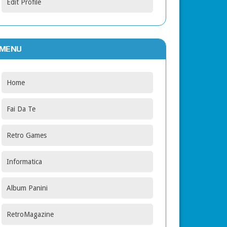
Edit Profile
MENU
Home
Fai Da Te
Retro Games
Informatica
Album Panini
RetroMagazine