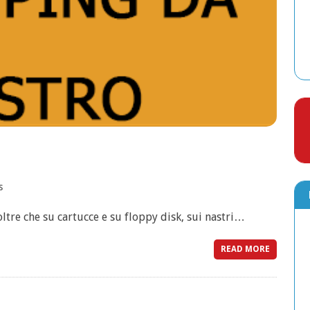
s
tre che su cartucce e su floppy disk, sui nastri…
READ MORE