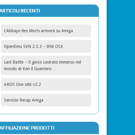
ARTICOLI RECENTI
L’Abbaye des Morts arriverà su Amiga
OpenEmu SVN 2.3.3 – 896 OSX
Last Battle – Il gioco castrato immerso nel
mondo di Ken il Guerriero
AROS One x86 v2.2
Servizio Recap Amiga
AFFILIAZIONE PRODOTTI