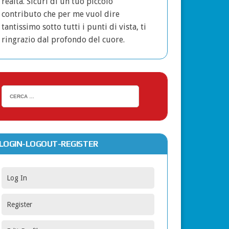
realtà. Sicuri di un tuo piccolo
contributo che per me vuol dire
tantissimo sotto tutti i punti di vista, ti
ringrazio dal profondo del cuore.
LOGIN-LOGOUT-REGISTER
Log In
Register