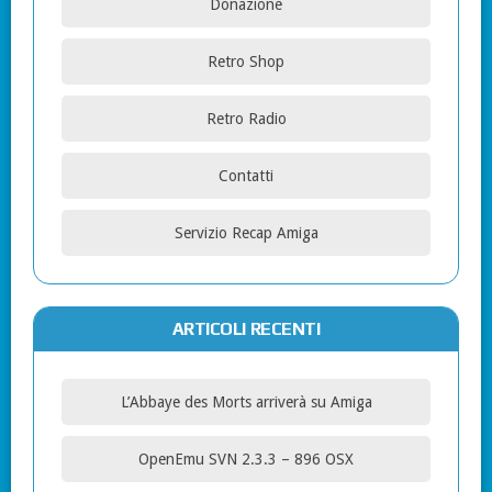
Donazione
Retro Shop
Retro Radio
Contatti
Servizio Recap Amiga
ARTICOLI RECENTI
L’Abbaye des Morts arriverà su Amiga
OpenEmu SVN 2.3.3 – 896 OSX