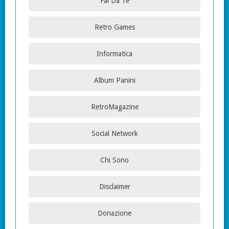
Fai Da Te
Retro Games
Informatica
Album Panini
RetroMagazine
Social Network
Chi Sono
Disclaimer
Donazione