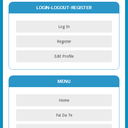
LOGIN-LOGOUT-REGISTER
Log In
Register
Edit Profile
MENU
Home
Fai Da Te