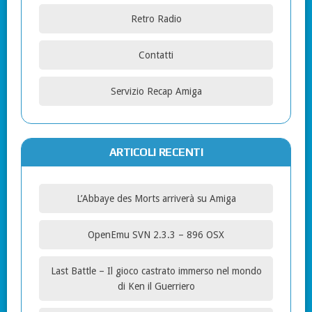
Retro Radio
Contatti
Servizio Recap Amiga
ARTICOLI RECENTI
L’Abbaye des Morts arriverà su Amiga
OpenEmu SVN 2.3.3 – 896 OSX
Last Battle – Il gioco castrato immerso nel mondo
di Ken il Guerriero