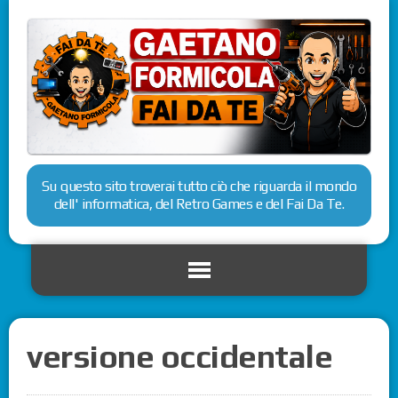
Su questo sito troverai tutto ciò che riguarda il mondo
dell' informatica, del Retro Games e del Fai Da Te.
versione occidentale