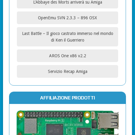
L’Abbaye des Morts arriverà su Amiga
OpenEmu SVN 2.3.3 – 896 OSX
Last Battle – Il gioco castrato immerso nel mondo
di Ken il Guerriero
AROS One x86 v2.2
Servizio Recap Amiga
AFFILIAZIONE PRODOTTI