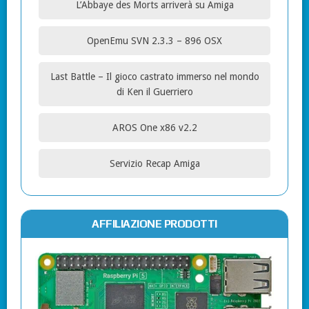
L’Abbaye des Morts arriverà su Amiga
OpenEmu SVN 2.3.3 – 896 OSX
Last Battle – Il gioco castrato immerso nel mondo
di Ken il Guerriero
AROS One x86 v2.2
Servizio Recap Amiga
AFFILIAZIONE PRODOTTI