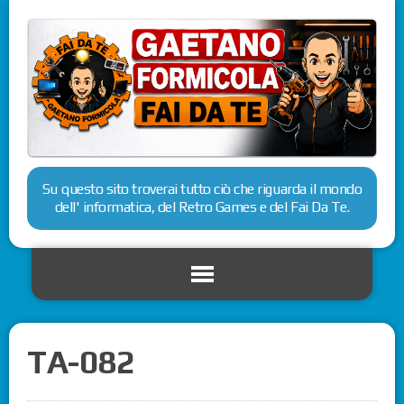
Su questo sito troverai tutto ciò che riguarda il mondo
dell' informatica, del Retro Games e del Fai Da Te.
TA-082