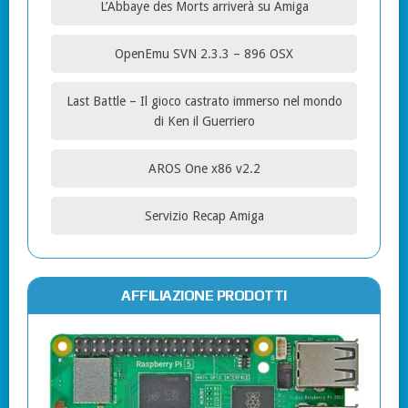
L’Abbaye des Morts arriverà su Amiga
OpenEmu SVN 2.3.3 – 896 OSX
Last Battle – Il gioco castrato immerso nel mondo
di Ken il Guerriero
AROS One x86 v2.2
Servizio Recap Amiga
AFFILIAZIONE PRODOTTI