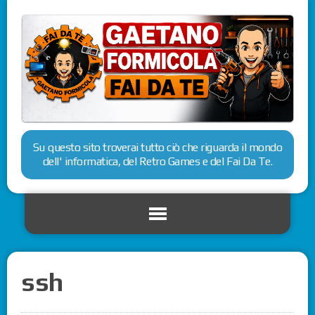
Su questo sito troverai tutto ciò che riguarda il mondo
dell' informatica, del Retro Games e del Fai Da Te.
ssh