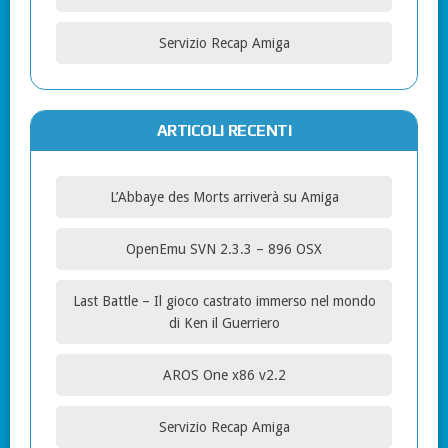
Servizio Recap Amiga
ARTICOLI RECENTI
L’Abbaye des Morts arriverà su Amiga
OpenEmu SVN 2.3.3 – 896 OSX
Last Battle – Il gioco castrato immerso nel mondo
di Ken il Guerriero
AROS One x86 v2.2
Servizio Recap Amiga