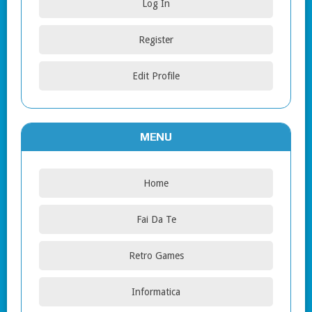
Log In
Register
Edit Profile
MENU
Home
Fai Da Te
Retro Games
Informatica