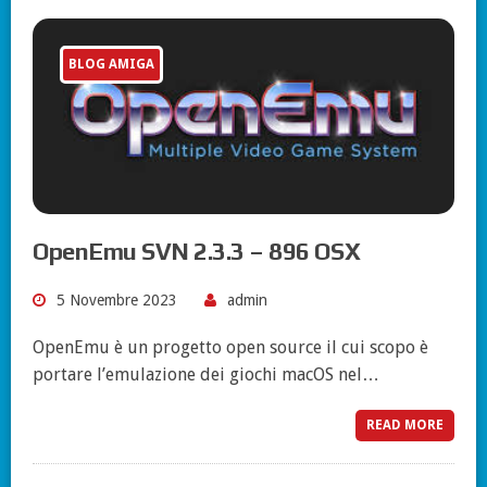
BLOG AMIGA
OpenEmu SVN 2.3.3 – 896 OSX
5 Novembre 2023
admin
OpenEmu è un progetto open source il cui scopo è
portare l’emulazione dei giochi macOS nel…
READ MORE