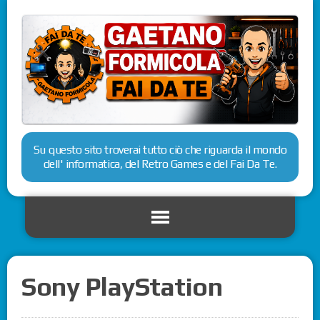
Su questo sito troverai tutto ciò che riguarda il mondo
dell' informatica, del Retro Games e del Fai Da Te.
Sony PlayStation