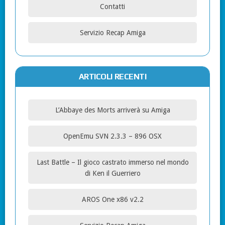
Contatti
Servizio Recap Amiga
ARTICOLI RECENTI
L’Abbaye des Morts arriverà su Amiga
OpenEmu SVN 2.3.3 – 896 OSX
Last Battle – Il gioco castrato immerso nel mondo
di Ken il Guerriero
AROS One x86 v2.2