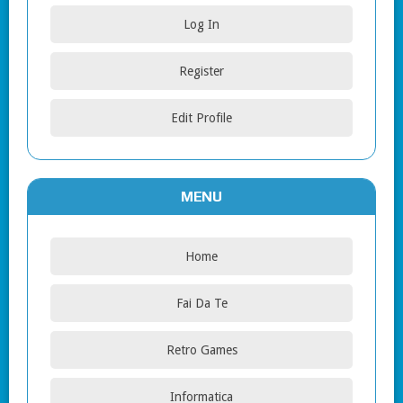
Log In
Register
Edit Profile
MENU
Home
Fai Da Te
Retro Games
Informatica