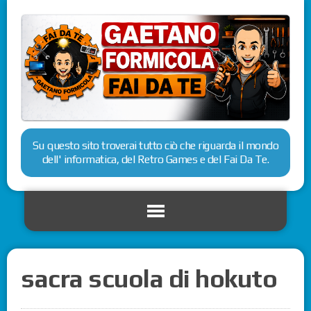
Su questo sito troverai tutto ciò che riguarda il mondo
dell' informatica, del Retro Games e del Fai Da Te.
sacra scuola di hokuto