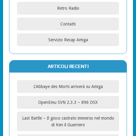
Retro Radio
Contatti
Servizio Recap Amiga
ARTICOLI RECENTI
L’Abbaye des Morts arriverà su Amiga
OpenEmu SVN 2.3.3 – 896 OSX
Last Battle – Il gioco castrato immerso nel mondo
di Ken il Guerriero