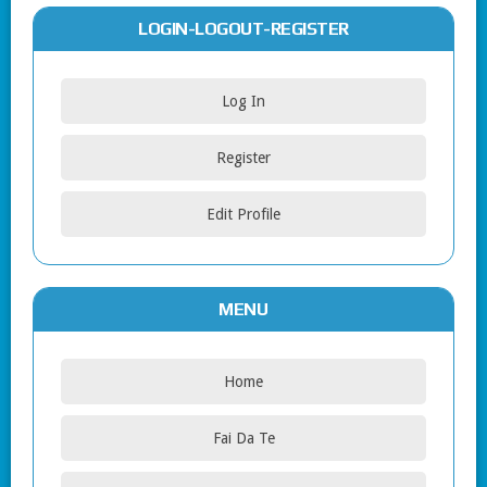
LOGIN-LOGOUT-REGISTER
Log In
Register
Edit Profile
MENU
Home
Fai Da Te