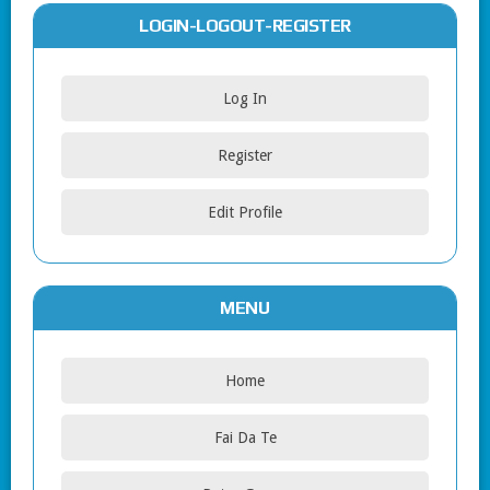
LOGIN-LOGOUT-REGISTER
Log In
Register
Edit Profile
MENU
Home
Fai Da Te