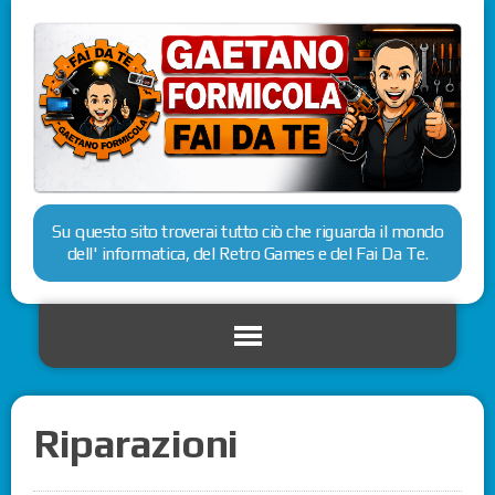
Su questo sito troverai tutto ciò che riguarda il mondo
dell' informatica, del Retro Games e del Fai Da Te.
Riparazioni