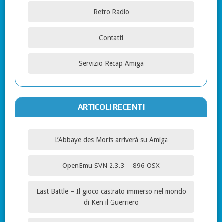
Retro Radio
Contatti
Servizio Recap Amiga
ARTICOLI RECENTI
L’Abbaye des Morts arriverà su Amiga
OpenEmu SVN 2.3.3 – 896 OSX
Last Battle – Il gioco castrato immerso nel mondo
di Ken il Guerriero