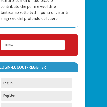
realtà. Sicuri di un tuo piccolo
contributo che per me vuol dire
tantissimo sotto tutti i punti di vista, ti
ringrazio dal profondo del cuore.
LOGIN-LOGOUT-REGISTER
Log In
Register