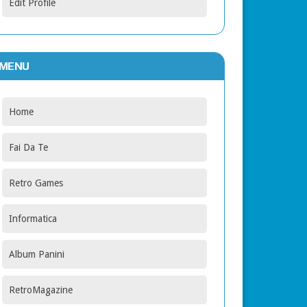
Edit Profile
MENU
Home
Fai Da Te
Retro Games
Informatica
Album Panini
RetroMagazine