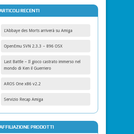
ARTICOLI RECENTI
L’Abbaye des Morts arriverà su Amiga
OpenEmu SVN 2.3.3 – 896 OSX
Last Battle – Il gioco castrato immerso nel
mondo di Ken il Guerriero
AROS One x86 v2.2
Servizio Recap Amiga
AFFILIAZIONE PRODOTTI