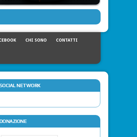
CEBOOK
CHI SONO
CONTATTI
SOCIAL NETWORK
DONAZIONE