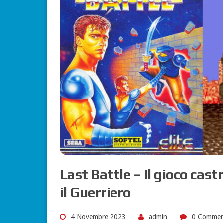
Last Battle – Il gioco ca
il Guerriero
4 Novembre 2023
admin
0 Commen