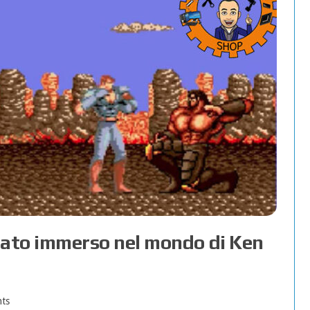
strato immerso nel mondo di Ken
ts