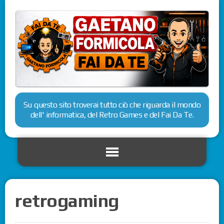
Su questo sito troverai tutto ciò che riguarda il mondo
dell' informatica, del Retro Games e del Fai Da Te.
retrogaming