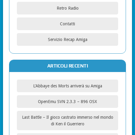
Retro Radio
Contatti
Servizio Recap Amiga
ARTICOLI RECENTI
L’Abbaye des Morts arriverà su Amiga
OpenEmu SVN 2.3.3 – 896 OSX
Last Battle – Il gioco castrato immerso nel mondo
di Ken il Guerriero