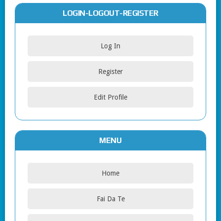
LOGIN-LOGOUT-REGISTER
Log In
Register
Edit Profile
MENU
Home
Fai Da Te