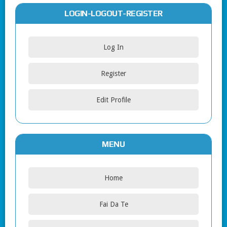
LOGIN-LOGOUT-REGISTER
Log In
Register
Edit Profile
MENU
Home
Fai Da Te