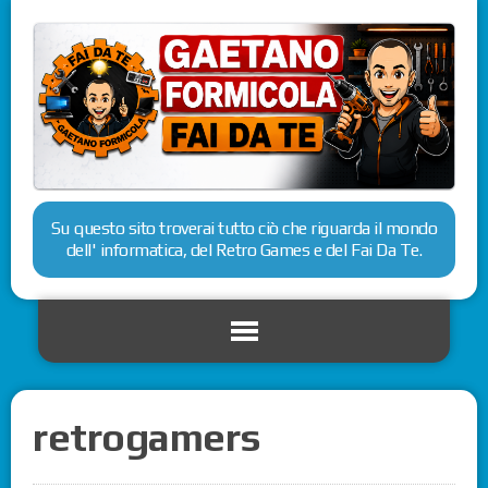
Su questo sito troverai tutto ciò che riguarda il mondo
dell' informatica, del Retro Games e del Fai Da Te.
retrogamers