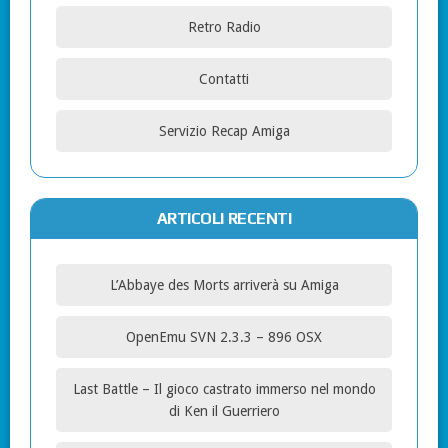
Retro Radio
Contatti
Servizio Recap Amiga
ARTICOLI RECENTI
L’Abbaye des Morts arriverà su Amiga
OpenEmu SVN 2.3.3 – 896 OSX
Last Battle – Il gioco castrato immerso nel mondo
di Ken il Guerriero