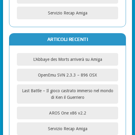
Servizio Recap Amiga
ARTICOLI RECENTI
L’Abbaye des Morts arriverà su Amiga
OpenEmu SVN 2.3.3 – 896 OSX
Last Battle – Il gioco castrato immerso nel mondo
di Ken il Guerriero
AROS One x86 v2.2
Servizio Recap Amiga