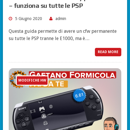
– funziona su tutte le PSP
5 Giugno 2020
admin
Questa guida permette di avere un cfw permanente
su tutte le PSP tranne le E1000, ma è…
READ MORE
MODIFICHE HW