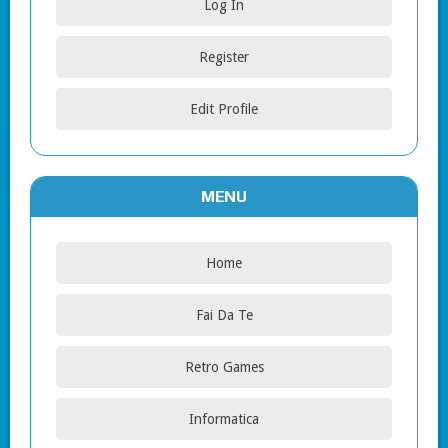
Log In
Register
Edit Profile
MENU
Home
Fai Da Te
Retro Games
Informatica