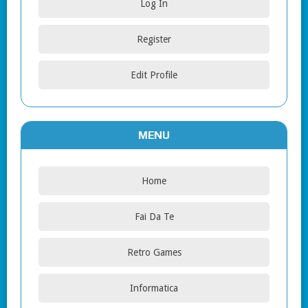
Log In
Register
Edit Profile
MENU
Home
Fai Da Te
Retro Games
Informatica