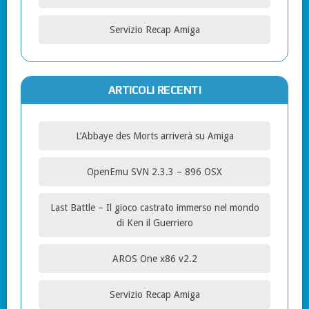
Servizio Recap Amiga
ARTICOLI RECENTI
L’Abbaye des Morts arriverà su Amiga
OpenEmu SVN 2.3.3 – 896 OSX
Last Battle – Il gioco castrato immerso nel mondo
di Ken il Guerriero
AROS One x86 v2.2
Servizio Recap Amiga