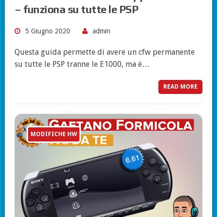
– funziona su tutte le PSP
5 Giugno 2020
admin
Questa guida permette di avere un cfw permanente
su tutte le PSP tranne le E1000, ma è…
READ MORE
MODIFICHE HW