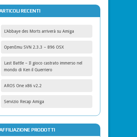
ARTICOLI RECENTI
L’Abbaye des Morts arriverà su Amiga
OpenEmu SVN 2.3.3 – 896 OSX
Last Battle – Il gioco castrato immerso nel
mondo di Ken il Guerriero
AROS One x86 v2.2
Servizio Recap Amiga
AFFILIAZIONE PRODOTTI