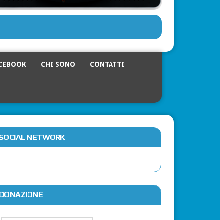
CEBOOK
CHI SONO
CONTATTI
SOCIAL NETWORK
DONAZIONE