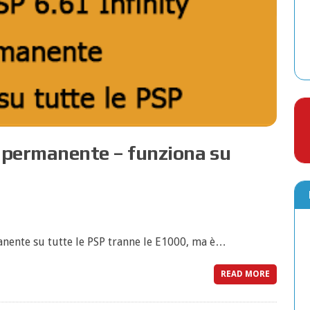
y permanente – funziona su
nente su tutte le PSP tranne le E1000, ma è…
READ MORE