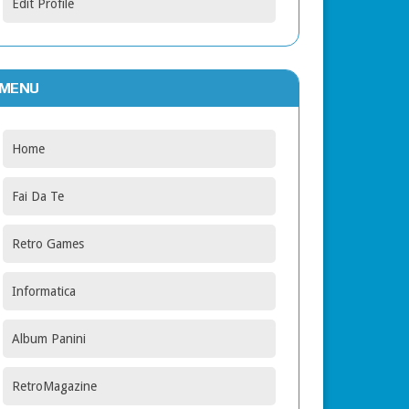
Edit Profile
MENU
Home
Fai Da Te
Retro Games
Informatica
Album Panini
RetroMagazine