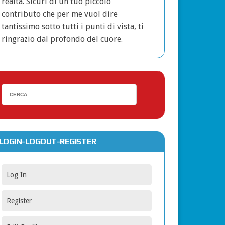
realtà. Sicuri di un tuo piccolo
contributo che per me vuol dire
tantissimo sotto tutti i punti di vista, ti
ringrazio dal profondo del cuore.
LOGIN-LOGOUT-REGISTER
Log In
Register