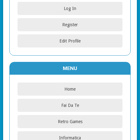
Log In
Register
Edit Profile
MENU
Home
Fai Da Te
Retro Games
Informatica