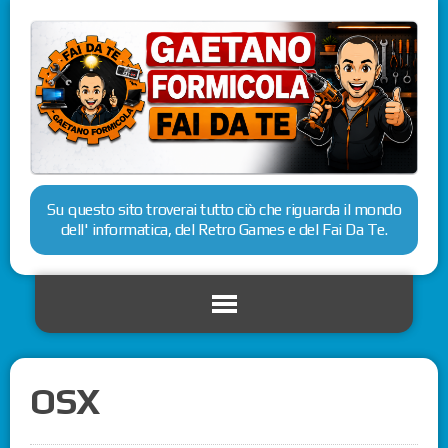
Su questo sito troverai tutto ciò che riguarda il mondo
dell' informatica, del Retro Games e del Fai Da Te.
OSX