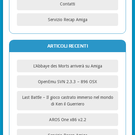
Contatti
Servizio Recap Amiga
ARTICOLI RECENTI
L’Abbaye des Morts arriverà su Amiga
OpenEmu SVN 2.3.3 – 896 OSX
Last Battle – Il gioco castrato immerso nel mondo
di Ken il Guerriero
AROS One x86 v2.2