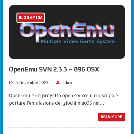
BLOG AMIGA
OpenEmu SVN 2.3.3 – 896 OSX
5 Novembre 2023
admin
OpenEmu è un progetto open source il cui scopo è
portare l’emulazione dei giochi macOS nel…
READ MORE