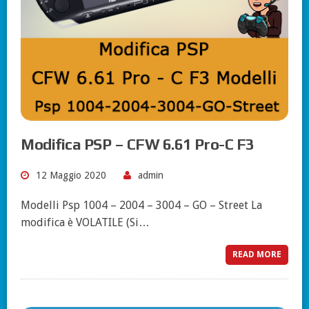
Modifica PSP – CFW 6.61 Pro-C F3
12 Maggio 2020
admin
Modelli Psp 1004 – 2004 – 3004 – GO – Street La
modifica è VOLATILE (Si…
READ MORE