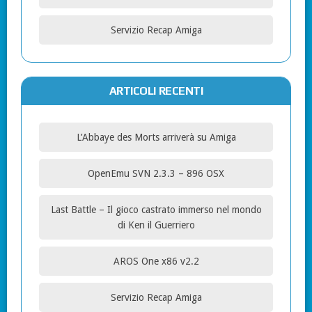
Servizio Recap Amiga
ARTICOLI RECENTI
L’Abbaye des Morts arriverà su Amiga
OpenEmu SVN 2.3.3 – 896 OSX
Last Battle – Il gioco castrato immerso nel mondo
di Ken il Guerriero
AROS One x86 v2.2
Servizio Recap Amiga