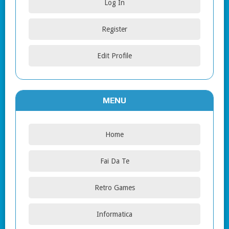
Log In
Register
Edit Profile
MENU
Home
Fai Da Te
Retro Games
Informatica