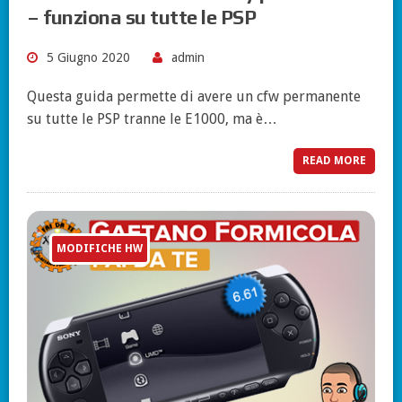
– funziona su tutte le PSP
5 Giugno 2020
admin
Questa guida permette di avere un cfw permanente
su tutte le PSP tranne le E1000, ma è…
READ MORE
MODIFICHE HW