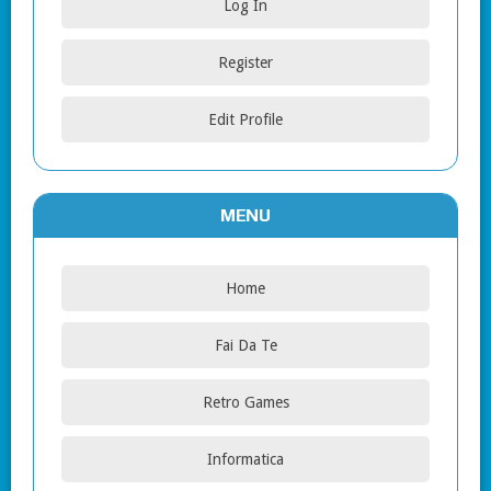
Log In
Register
Edit Profile
MENU
Home
Fai Da Te
Retro Games
Informatica