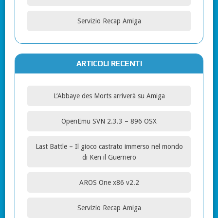
Servizio Recap Amiga
ARTICOLI RECENTI
L’Abbaye des Morts arriverà su Amiga
OpenEmu SVN 2.3.3 – 896 OSX
Last Battle – Il gioco castrato immerso nel mondo
di Ken il Guerriero
AROS One x86 v2.2
Servizio Recap Amiga