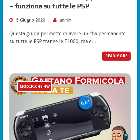
– funziona su tutte le PSP
5 Giugno 2020
admin
Questa guida permette di avere un cfw permanente
su tutte le PSP tranne le E1000, ma è…
READ MORE
MODIFICHE HW