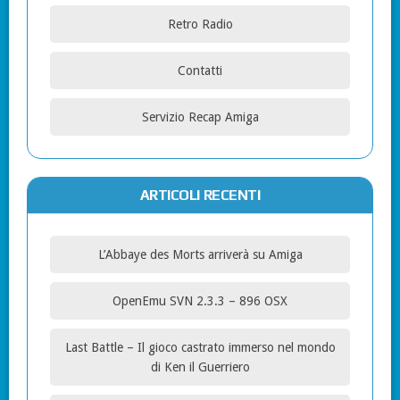
Retro Radio
Contatti
Servizio Recap Amiga
ARTICOLI RECENTI
L’Abbaye des Morts arriverà su Amiga
OpenEmu SVN 2.3.3 – 896 OSX
Last Battle – Il gioco castrato immerso nel mondo
di Ken il Guerriero