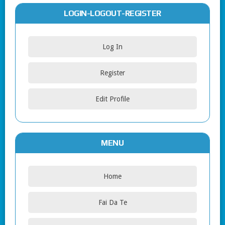
LOGIN-LOGOUT-REGISTER
Log In
Register
Edit Profile
MENU
Home
Fai Da Te